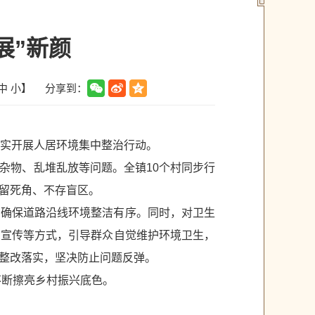
展”新颜
分享到：
中
小
】
扎实开展人居环境集中整治行动。
杂物、乱堆乱放等问题。全镇10个村同步行
留死角、不存盲区。
，确保道路沿线环境整洁有序。同时，对卫生
户宣传等方式，引导群众自觉维护环境卫生，
整改落实，坚决防止问题反弹。
不断擦亮乡村振兴底色。