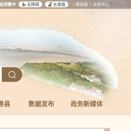
县预警中
无障碍
长辈版
繁体版
会员中心
寿县
数据发布
政务新媒体