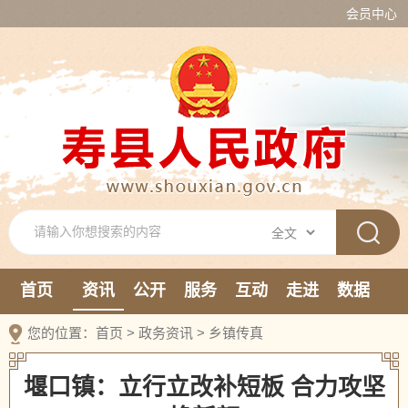
会员中心
首页
资讯
公开
服务
互动
走进
数据
新媒体
您的位置：
首页
>
政务资讯
>
乡镇传真
堰口镇：立行立改补短板 合力攻坚