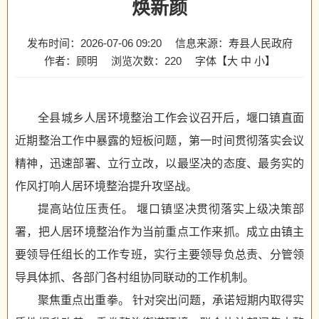
焕新颜
发布时间：2026-07-06 09:20
信息来源：寿县人民政府
作者：顾明
浏览次数：
220
字体【
大
中
小
】
全县城乡人居环境整治工作会议召开后，堰口镇直面
近期整治工作中暴露的短板问题，第一时间贯彻落实会议
精神，迅速部署、立行立改，以最坚决的态度、最务实的
作风打响人居环境整治提升攻坚战。
提高站位压责任。 堰口镇坚决贯彻落实上级决策部
署，把人居环境整治作为当前重点工作来抓。成立由镇主
要领导任组长的工作专班，实行主要领导负总责、分管领
导具体抓、各部门各村组协同联动的工作机制。
聚焦重点出重拳。 针对突出问题，承诺短期内取得实