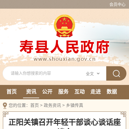
会员中心
首页
资讯
公开
服务
互动
走进
数据
新媒体
您的位置：
首页
>
政务资讯
>
乡镇传真
正阳关镇召开年轻干部谈心谈话座