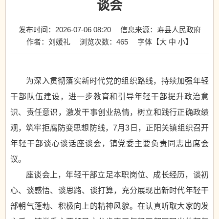
谈会
发布时间：2026-07-06 08:20
信息来源：寿县人民政府
作者：刘媛礼
浏览次数：
465
字体【
大
中
小
】
为深入贯彻落实新时代党的组织路线，持续加强年轻
干部队伍建设，进一步教育和引导年轻干部提升政治意
识、责任意识，激发干事创业热情，树立和践行正确政绩
观，筑牢拒腐防变思想防线，7月3日，正阳关镇组织召开
年轻干部谈心谈话座谈会，镇党委主要负责同志出席会
议。
座谈会上，年轻干部立足本职岗位、成长经历，谈初
心、谈感悟、谈思路、谈打算，充分展现出新时代年轻干
部朝气蓬勃、积极向上的精神风貌。在认真听取大家的发