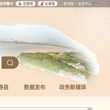
县预警中
无障碍
长辈版
繁体版
会员中心
寿县
数据发布
政务新媒体