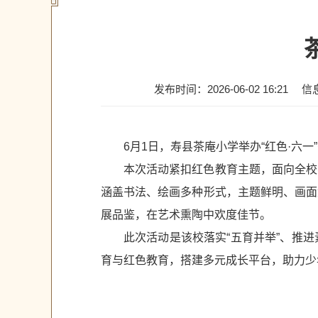
发布时间：2026-06-02 16:21
信
6月1日，寿县茶庵小学举办“红色·六
本次活动紧扣红色教育主题，面向全校
涵盖书法、绘画多种形式，主题鲜明、画面
展品鉴，在艺术熏陶中欢度佳节。
此次活动是该校落实“五育并举”、推
育与红色教育，搭建多元成长平台，助力少