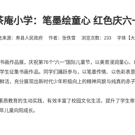
茶庵小学：笔墨绘童心 红色庆六
息来源：寿县人民政府
作者：张佚雪
浏览次数：
233
字体【
大
一”书画作品展，庆祝第76个“六一”国际儿童节，以美育浸润童心
学生征集书画作品。同学们踊跃参与，以笔墨传情、以色彩表
鲜活，充分展现出新时代少年积极向上的精神风貌与纯真的赤
进素质教育的生动实践，有效丰富了校园文化生活，提升了学生
年儿童向阳成长。