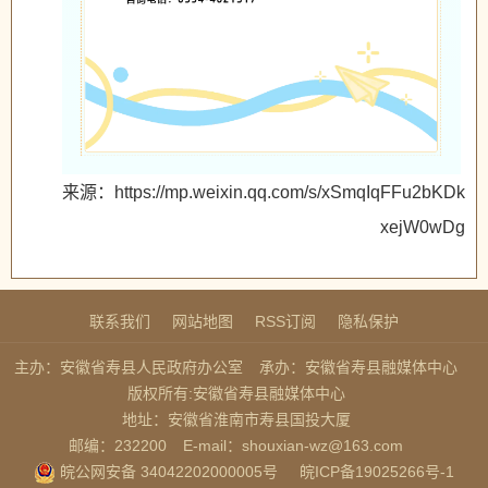
来源：https://mp.weixin.qq.com/s/xSmqIqFFu2bKDk
xejW0wDg
联系我们
网站地图
RSS订阅
隐私保护
主办：安徽省寿县人民政府办公室
承办：安徽省寿县融媒体中心
版权所有:安徽省寿县融媒体中心
地址：安徽省淮南市寿县国投大厦
邮编：232200
E-mail：shouxian-wz@163.com
皖公网安备 34042202000005号
皖ICP备19025266号-1