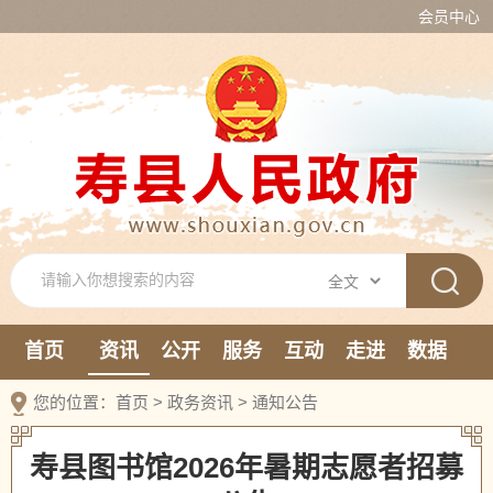
会员中心
首页
资讯
公开
服务
互动
走进
数据
新媒体
您的位置：
首页
>
政务资讯
>
通知公告
寿县图书馆2026年暑期志愿者招募