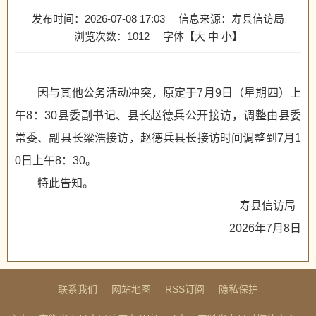
发布时间：2026-07-08 17:03
信息来源：寿县信访局
浏览次数：
1012
字体【
大
中
小
】
因与其他公务活动冲突，原定于7月9日（星期四）上
午8：30县委副书记、县长赵德兵公开接访，调整由县委
常委、副县长梁浩接访，赵德兵县长接访时间调整到7月1
0日上午8：30。
特此告知。
寿县信访局
2026年7月8日
联系我们
网站地图
RSS订阅
隐私保护