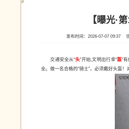
【曝光·第
发布时间：2026-07-07 09:37
交通安全从“
头
”开始,文明出行幸“
盔
”
全。做一名合格的“骑士”，必须戴好头盔