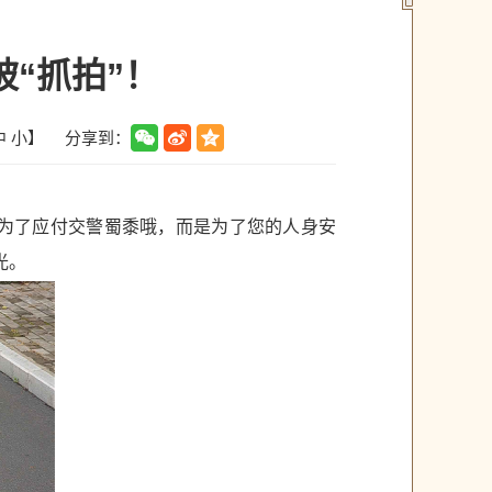
被“抓拍”！
分享到：
中
小
】
是为了应付交警蜀黍哦，而是为了您的人身安
曝光。