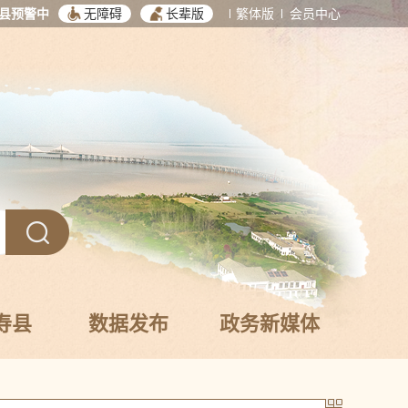
县预警中
无障碍
长辈版
繁体版
会员中心
寿县
数据发布
政务新媒体