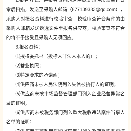
2.报名方式：将报名资料的原件或复印件加盖单位公
章后扫描，发送至采购人邮箱（877139383@qq.com），
采购人对报名资料进行校验审查，校验审查符合条件的由
采购人邮箱发送遴选文件至报名供应商，校验审查不符合
的将不予接受且采购人无须回应。
3.报名资料：
⑴授权委托书（投标人非法人本人的）；
⑵营业执照；
⑶特定要求的承诺函；
⑷供应商未被人民法院列入失信被执行人的证明；
⑸供应商未被市场监督管理部门列入企业经营异常名
录的证明；
⑹供应商未被税务部门列入重大税收违法案件当事人
名单的证明；