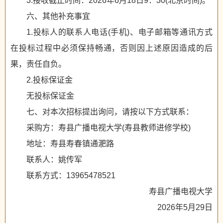
3.接收截止时间：2026年6月18日9：30(北京时间)。
六、其他补充事宜
1.投标人的联系人电话(手机)、电子邮箱等通讯方式
在投标过程中必须保持畅通，否则因上述原因造成的后
果，责任自负。
2.投标保证金
无投标保证金
七、对本次招标提出询问，请按以下方式联系：
采购方：寿县广播电视大学(寿县教师进修学校)
地址：寿县寿春镇通淝路
联系人：姚传军
联系方式：13965478521
寿县广播电视大学
2026年5月29日