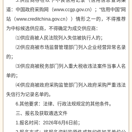
5.供应商存在以下不良信用记录（信用信息查询渠
道：中国政府采购网（www.ccgp.gov.cn）；“信用中国”网
站（www.creditchina.gov.cn））情形之一的，不得推荐
为中标候选供应商，不得确定为成交供应商：
⑴供应商被人民法院列入失信被执行人的；
⑵供应商被市场监督管理部门列入企业经营异常名录
的；
⑶供应商被税务部门列入重大税收违法案件当事人名
单的；
⑷供应商被政府采购监管部门列入政府采购严重违法
失信行为记录名单的。
6.其他要求：法律、行政法规规定的其他条件。
三、报名及获取遴选文件
1.报名时间：2026年6月6日前；