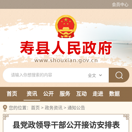
会员中心
首页
资讯
公开
服务
互动
走进
数据
新媒体
您的位置：
首页
>
政务资讯
>
通知公告
县党政领导干部公开接访安排表