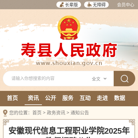
长辈版
无障碍
会员中心
首页
资讯
公开
服务
互动
走进
数据
新媒体
您的位置：
首页
>
政务资讯
>
通知公告
安徽现代信息工程职业学院2025年