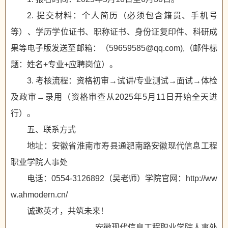
2. 提交材料：个人简历（必须包含籍贯、手机号
等）、学历学位证书、职称证书、身份证复印件、科研成
果等电子版发送至邮箱：（59659585@qq.com),（邮件标
题：姓名+专业+应聘岗位）。
3. 考核流程：资格初审→试讲/专业测试→面试→体检
及政审→录用（资格审查从2025年5月11日开始全天进
行）。
五、联系方式
地址：安徽省淮南市寿县通淝南路安徽现代信息工程
职业学院人事处
电话：0554-3126892（吴老师）学院官网：http://ww
w.ahmodern.cn/
诚邀英才，共筑未来！
安徽现代信息工程职业学院人事处