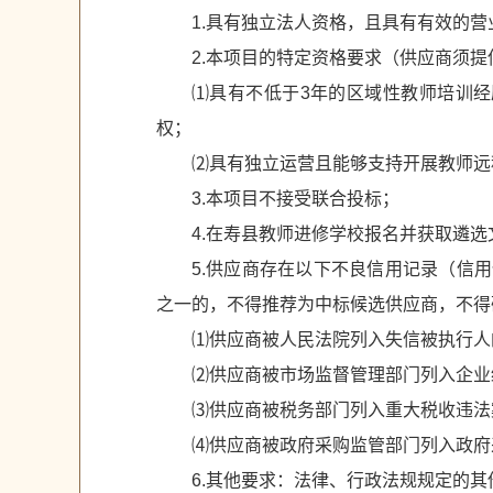
1.具有独立法人资格，且具有有效的营
2.本项目的特定资格要求（供应商须
⑴具有不低于3年的区域性教师培训
权；
⑵具有独立运营且能够支持开展教师远
3.本项目不接受联合投标；
4.在寿县教师进修学校报名并获取遴选
5.供应商存在以下不良信用记录（信用信息查询
之一的，不得推荐为中标候选供应商，不得
⑴供应商被人民法院列入失信被执行人
⑵供应商被市场监督管理部门列入企业
⑶供应商被税务部门列入重大税收违法
⑷供应商被政府采购监管部门列入政府
6.其他要求：法律、行政法规规定的其