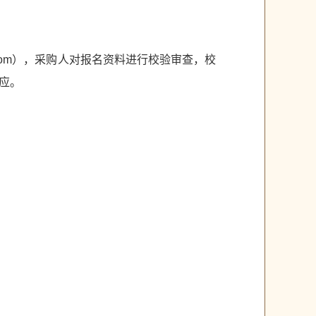
.com），采购人对报名资料进行校验审查，校
应。