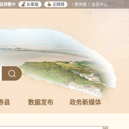
县预警中
长辈版
无障碍
繁体版
会员中心
寿县
数据发布
政务新媒体