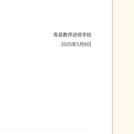
寿县教师进修学校
2025年5月8日