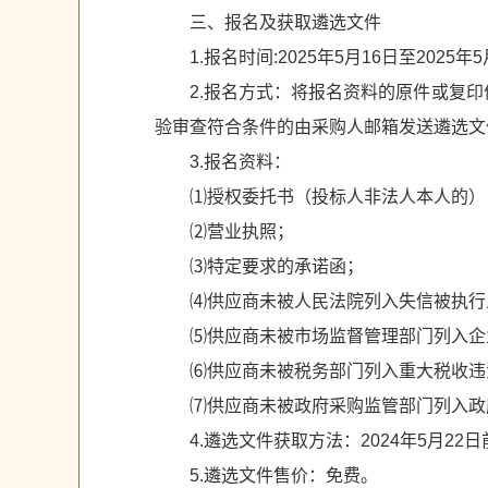
三、报名及获取遴选文件
1.报名时间:2025年5月16日至2025年
2.报名方式：将报名资料的原件或复印件
验审查符合条件的由采购人邮箱发送遴选文
3.报名资料：
⑴授权委托书（投标人非法人本人的）
⑵营业执照；
⑶特定要求的承诺函；
⑷供应商未被人民法院列入失信被执行
⑸供应商未被市场监督管理部门列入企
⑹供应商未被税务部门列入重大税收违
⑺供应商未被政府采购监管部门列入政
4.遴选文件获取方法：2024年5月2
5.遴选文件售价：免费。