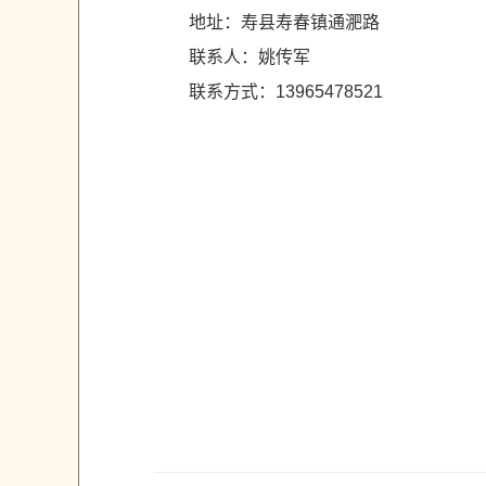
地址：寿县寿春镇通淝路
联系人：姚传军
联系方式：13965478521