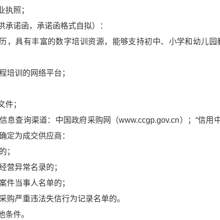
业执照；
提供承诺函，承诺函格式自拟）：
经历，具有丰富的数字培训资源，能够支持初中、小学和幼儿园
程培训的网络平台；
文件；
渠道：中国政府采购网（www.ccgp.gov.cn）；“信用中国”网站（
确定为成交供应商：
的；
经营异常名录的；
案件当事人名单的；
采购严重违法失信行为记录名单的。
他条件。