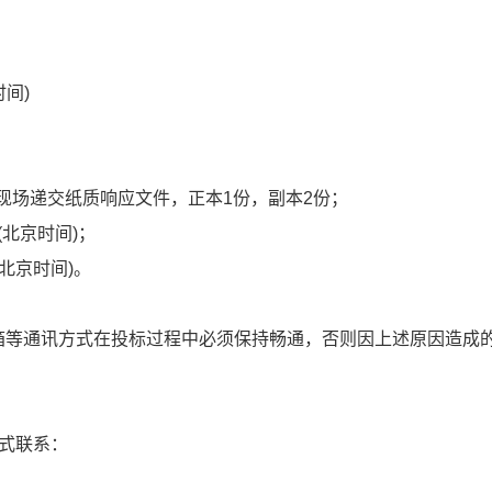
时间)
现场递交纸质响应文件，正本1份，副本2份；
0(北京时间)；
(北京时间)。
子邮箱等通讯方式在投标过程中必须保持畅通，否则因上述原因造成
式联系：