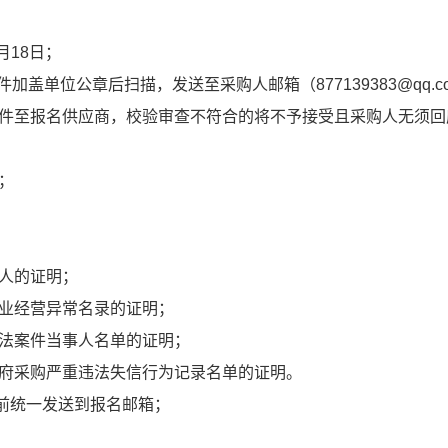
5月18日；
加盖单位公章后扫描，发送至采购人邮箱（877139383@qq
件至报名供应商，校验审查不符合的将不予接受且采购人无须回
；
人的证明；
业经营异常名录的证明；
法案件当事人名单的证明；
府采购严重违法失信行为记录名单的证明。
2日前统一发送到报名邮箱；