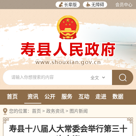
长辈版
无障碍
会员中心
首页
资讯
公开
服务
互动
走进
数据
新媒体
您的位置：
首页
>
政务资讯
>
图片新闻
寿县十八届人大常委会举行第三十