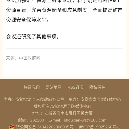
依法加强矿产资源全链条管理，科学确定战略性矿产
资源目录，完善资源储备和应急制度，全面提高矿产
资源安全保障水平。
会议还研究了其他事项。
来源：中国政府网
联系我们
网站地图
RSS订阅
隐私保护
主办：安徽省寿县人民政府办公室
承办：安徽省寿县融媒体中心
版权所有:安徽省寿县融媒体中心
地址：安徽省淮南市寿县国投大厦
邮编：232200
E-mail：shouxian-wz@163.com
皖公网安备 34042202000005号
皖ICP备19025266号-1