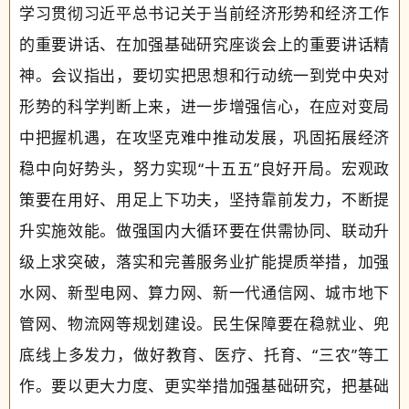
学习贯彻习近平总书记关于当前经济形势和经济工作
的重要讲话、在加强基础研究座谈会上的重要讲话精
神。会议指出，要切实把思想和行动统一到党中央对
形势的科学判断上来，进一步增强信心，在应对变局
中把握机遇，在攻坚克难中推动发展，巩固拓展经济
稳中向好势头，努力实现“十五五”良好开局。宏观政
策要在用好、用足上下功夫，坚持靠前发力，不断提
升实施效能。做强国内大循环要在供需协同、联动升
级上求突破，落实和完善服务业扩能提质举措，加强
水网、新型电网、算力网、新一代通信网、城市地下
管网、物流网等规划建设。民生保障要在稳就业、兜
底线上多发力，做好教育、医疗、托育、“三农”等工
作。要以更大力度、更实举措加强基础研究，把基础