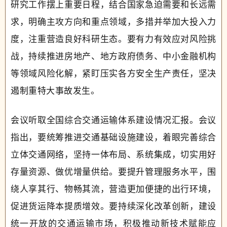
研究工作摆上重要日程，结合国家急迫需要和长远需
求，明确主攻方向和重点领域，多措并举加大投入力
度，注重营造良好科研生态。要有力有效应对风险挑
战，持续推进房地产、地方政府债务、中小金融机构
等领域风险化解，紧盯压实各方安全生产责任，坚决
遏制重特大事故发生。
会议听取全国综合交通运输体系建设情况汇报。会议
指出，要统筹推进交通基础设施建设，着眼完善综合
立体交通网络，坚持一体布局、系统集成，切实用好
存量资源、做优增量供给。要提升管理服务水平，围
绕人享其行、物畅其流，营造更加便捷的出行环境，
促进货运降本提质增效。要持续深化改革创新，建设
统一开放的交通运输市场，积极推动新技术赋能应