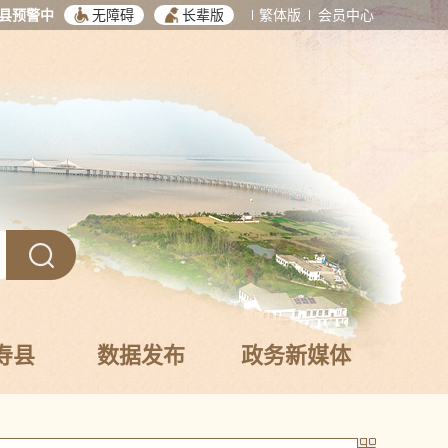
县预警中
无障碍
长辈版
繁体版
会员中心
寿县
数据发布
政务新媒体