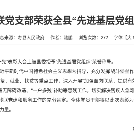
联党支部荣获全县“先进基层党组
息来源：寿县人民政府
作者：陆鹏
浏览次数：
272
字体【
大
一先”表彰大会上被县委授予“先进基层党组织”荣誉称号。
近平新时代中国特色社会主义思想为指导，充分发挥战斗堡垒
复、就业、扶贫等重点工作，深入开展“加强血肉联系、提供有
庭无障碍改造、“一户多残”补助等惠残工作，切实解决残疾人急
县残联党建和服务工作的充分肯定。全体党员干部将以此次表彰
力量。