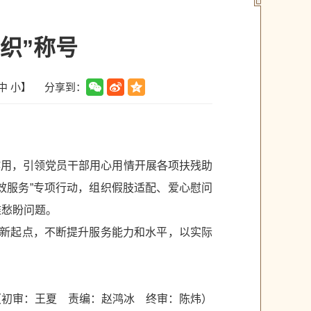
织”称号
分享到：
中
小
】
作用，引领党员干部用心用情开展各项扶残助
效服务”专项行动，组织假肢适配、爱心慰问
难愁盼问题。
为新起点，不断提升服务能力和水平，以实际
（初审：王夏 责编：赵鸿冰 终审：陈炜）