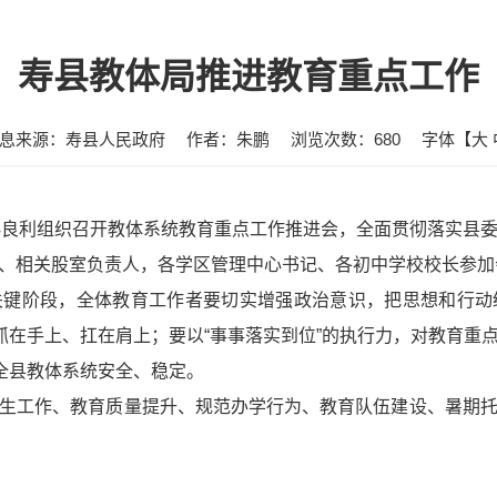
寿县教体局推进教育重点工作
息来源：寿县人民政府
作者：朱鹏
浏览次数：
680
字体【
大
孙良利组织召开教体系统教育重点工作推进会，全面贯彻落实县
、相关股室负责人，各学区管理中心书记、各初中学校校长参加
关键阶段，全体教育工作者要切实增强政治意识，把思想和行动
作抓在手上、扛在肩上；要以“事事落实到位”的执行力，对教育重
保全县教体系统安全、稳定。
生工作、教育质量提升、规范办学行为、教育队伍建设、暑期