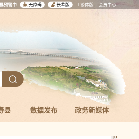
县预警中
无障碍
长辈版
繁体版
会员中心
寿县
数据发布
政务新媒体