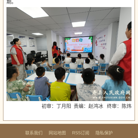
期。
初审：丁月阳 责编：赵鸿冰 终审：陈炜
联系我们
网站地图
RSS订阅
隐私保护