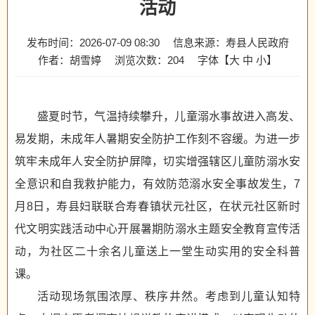
活动
发布时间：2026-07-09 08:30
信息来源：寿县人民政府
作者：胡雪婷
浏览次数：
204
字体【
大
中
小
】
盛夏时节，气温持续攀升，儿童溺水事故进入高发、
易发期，未成年人暑期安全防护工作刻不容缓。为进一步
筑牢未成年人安全防护屏障，切实增强辖区儿童防溺水安
全意识和自我救护能力，有效防范溺水安全事故发生，7
月8日，寿县妇联联合寿春镇状元社区，在状元社区新时
代文明实践活动中心开展暑期防溺水主题安全教育宣传活
动，为社区二十余名儿童送上一堂生动实用的安全科普
课。
活动现场氛围浓厚、秩序井然。考虑到儿童认知特