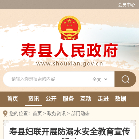
会员中心
首页
资讯
公开
服务
互动
走进
数据
新媒体
您的位置：
首页
>
政务资讯
>
部门动态
寿县妇联开展防溺水安全教育宣传