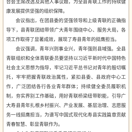
合会主席改选及其他人事议题，为全县青联工作的持续健
康发展提供坚强的组织保障。
会议指出，在团县委的坚强领导和上级青联的正确指
导下，县青联团结带领广大青年围绕中心、服务大局，各
项工作取得了显著成效，展现了寿县青年的挺膺担当。
会议强调，青年兴则事业兴，青年强则县域强。全县
青联组织和全体青联委员要坚持以习近平新时代中国特色
社会主义思想为指导，牢记习近平总书记对青年的殷切嘱
托，牢牢把握青联政治属性，紧扣县委、县政府中心工
作，广泛团结各行各业青年群体；持续健全委员履职机
制，夯实界别工作基础，用好青联桥梁纽带职能，引导广
大寿县青年扎根乡村振兴、产业发展、基层治理、志愿服
务一线挺膺担当，为谱写中国式现代化寿县实践篇章贡献
青春智慧、彰显青联作为。