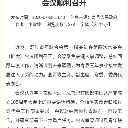
会议顺利召开
发布时间：2026-07-08 14:40
信息来源：寿县人民政府
作者：卞雪坤
浏览次数：
378
字体【
大
中
小
】
近期，寿县青年联合会第一届委员会第四次常委会
（扩大）会议顺利召开。会议聚焦关键人事调整，总结回
顾年度工作，清晰谋划未来蓝图，为寿县青年事业接续发
展注入了新的动力。县青联主席、副主席、常委、委员代
表参会。
会议认真学习贯彻习近平总书记在庆祝中国共产党成
立105周年大会上的重要讲话精神，全面落实市青联和县
党代会工作部署要求。会议总结回顾县青联前一阶段工
作，并研究部署下一步重点任务。会议审议通过县青年联