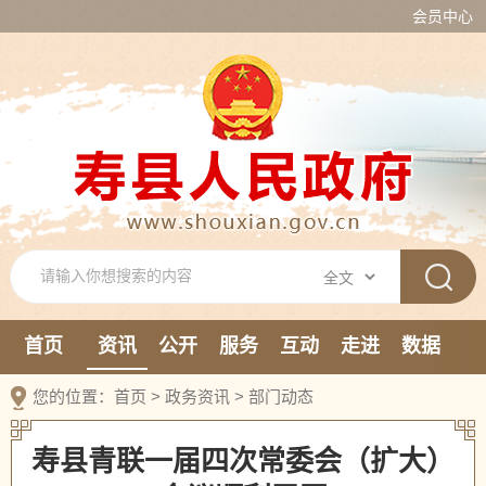
会员中心
首页
资讯
公开
服务
互动
走进
数据
新媒体
您的位置：
首页
>
政务资讯
>
部门动态
寿县青联一届四次常委会（扩大）