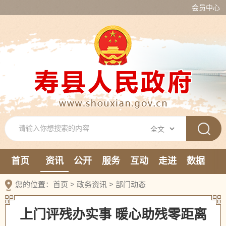
会员中心
首页
资讯
公开
服务
互动
走进
数据
新媒体
您的位置：
首页
>
政务资讯
>
部门动态
上门评残办实事 暖心助残零距离