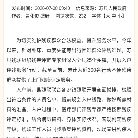
发布时间：2026-07-08 09:49
信息来源：寿县人民政府
作者：曹化俊 盛野
浏览次数：
232
字体【
大
中
小
】
为切实维护残疾群众合法权益，提升服务水平，今年
以来，针对卧床、重度失能等出行困难群众评残难题，寿
县残联组织残疾评定专家组深入全县25个乡镇，开展入户
评残服务行动，截至目前，累计为近300名行动不便残疾
群众提供了上门残疾评定服务。
入户前，县残联联合各乡镇残联开展全面摸排，梳理
出符合条件的人员名单，提前规划入户线路，做好所需材
料的准备。入户过程中，医疗部门评残专家严格按照残疾
评定标准，结合病历资料、身体实际状况，客观判定残疾
等级；残联工作人员同步收集评残资料，现场宣讲残疾人