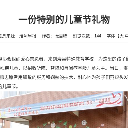
一份特别的儿童节礼物
信息来源：淮河早报
作者：张雪峰
浏览次数：
144
字体【
大
美容协会组织爱心志愿者，来到寿县特殊教育学校，为这里的孩子
名残疾儿童，以招收听障、智障和自闭症学龄儿童为主。当日，淮
师志愿者用细致的服务和娴熟的技术，耐心地为孩子们剪短头
的儿童节。