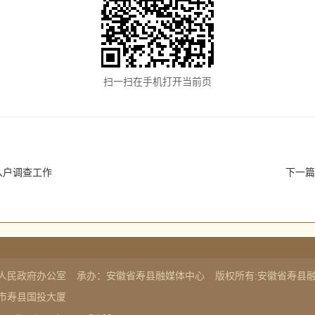
扫一扫在手机打开当前页
入户调查工作
下一篇
人民政府办公室
承办：安徽省寿县融媒体中心
版权所有:安徽省寿县
市寿县国投大厦