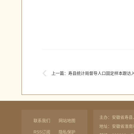
上一篇：
寿县统计局督导人口固定样本跟访
主办：安徽省寿县
联系我们
网站地图
地址：安徽省淮南
RSS订阅
隐私保护