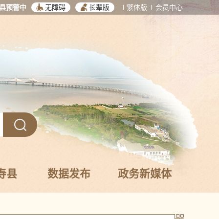
县预警中
无障碍
长辈版
繁体版
会员中心
寿县
数据发布
政务新媒体