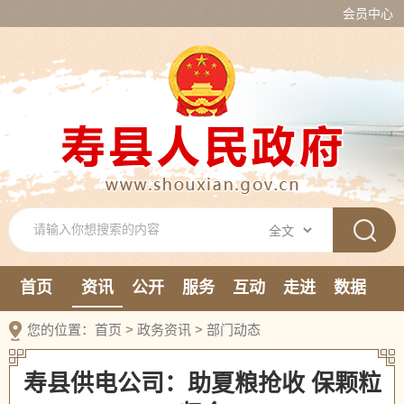
会员中心
首页
资讯
公开
服务
互动
走进
数据
新媒体
您的位置：
首页
>
政务资讯
>
部门动态
寿县供电公司：助夏粮抢收 保颗粒