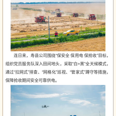
连日来，寿县公司围绕“保安全 保用电 保抢收”目标，
组织党员服务队深入田间地头，采取“白+黑”全天候模式，
通过“拉网式”排查、“网格化”巡视、“管家式”蹲守等措施，
保障抢收期间安全可靠供电。