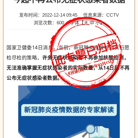
发布时间：2022-12-14 09:45
信息来源：CCTV
浏览次数：
600
字体【
大
中
小
】
国家卫健委14日消息，当前，新冠肺炎核酸检测实行愿
检尽检的策略，
许多无症状感染者不再参加核酸检测，
无法准确掌握无症状感染者的实际数量，从14日起不再
公布无症状感染者数据。