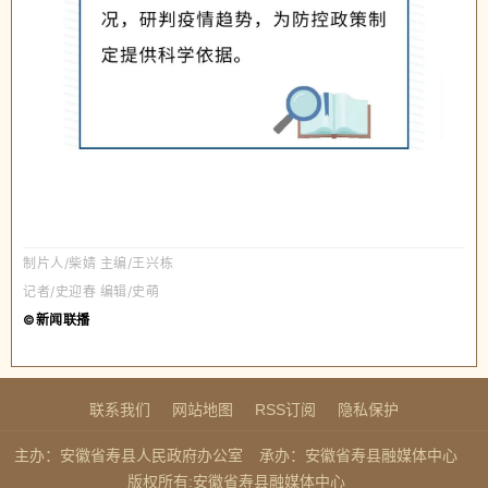
制片人/柴婧
主编
/王兴栋
记者/史迎春 编辑/史萌
©新闻联播
联系我们
网站地图
RSS订阅
隐私保护
主办：安徽省寿县人民政府办公室
承办：安徽省寿县融媒体中心
版权所有:安徽省寿县融媒体中心