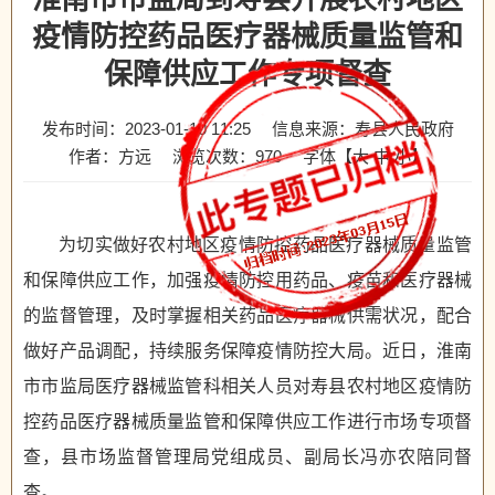
疫情防控药品医疗器械质量监管和
保障供应工作专项督查
发布时间：2023-01-10 11:25
信息来源：寿县人民政府
作者：方远
浏览次数：
970
字体【
大
中
小
】
为切实做好农村地区疫情防控药品医疗器械质量监管
和保障供应工作，加强疫情防控用药品、疫苗和医疗器械
的监督管理，及时掌握相关药品医疗器械供需状况，配合
做好产品调配，持续服务保障疫情防控大局。近日，淮南
市市监局医疗器械监管科相关人员对寿县农村地区疫情防
控药品医疗器械质量监管和保障供应工作进行市场专项督
查，县市场监督管理局党组成员、副局长冯亦农陪同督
查。