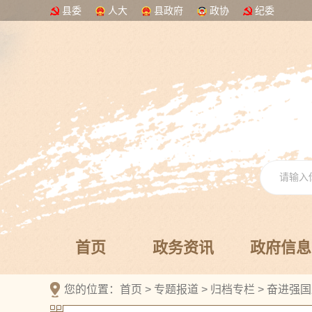
县委
人大
县政府
政协
纪委
首页
政务资讯
政府信息
您的位置：
首页
>
专题报道
>
归档专栏
>
奋进强国