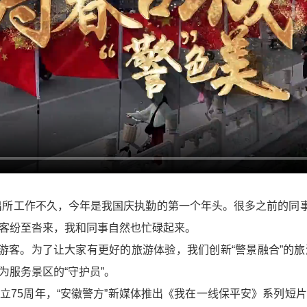
出所工作不久，今年是我国庆执勤的第一个年头。很多之前的同事
客纷至沓来，我和同事自然也忙碌起来。
万游客。为了让大家有更好的旅游体验，我们创新“警景融合”的
服务景区的“守护员”。
立75周年，“安徽警方”新媒体推出《我在一线保平安》系列短