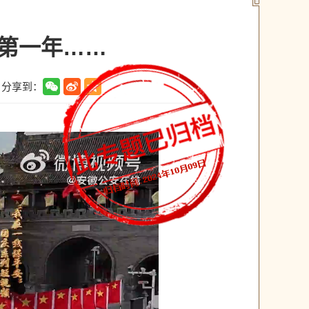
的第一年……
分享到：