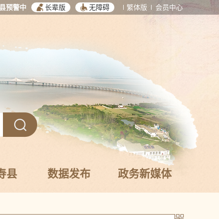
县预警中
长辈版
无障碍
繁体版
会员中心
寿县
数据发布
政务新媒体