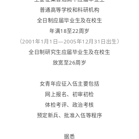
普通高等学校和科研机构
全日制应届毕业生及在校生
年满18至22周岁
（2001年1月1日—2005年12月31日出生）
全日制研究生应届毕业生及在校生
放宽至26周岁
女青年应征入伍主要包括
网上报名、初审初检
体检考评、政治考核
预定新兵、批准入伍
等程序
据悉