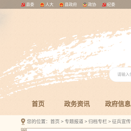
县委
人大
县政府
政协
纪委
首页
政务资讯
政府信息
您的位置：
首页
>
专题报道
>
归档专栏
>
征兵宣传