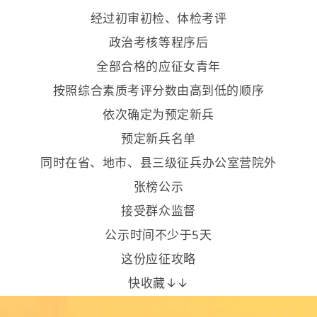
经过初审初检、体检考评
政治考核等程序后
全部合格的应征女青年
按照综合素质考评分数由高到低的顺序
依次确定为预定新兵
预定新兵名单
同时在
省、地市、县三级征兵办公室营院外
张榜公示
接受群众监督
公示时间不少于5天
这份应征攻略
快收藏↓↓