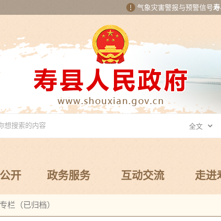
气象灾害警报与预警信号
寿
公开
政务服务
互动交流
走进
专栏（已归档）