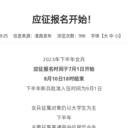
应征报名开始！
:25
信息来源：淮南发布
浏览次数：
996
字体【
大
中
小
】
2023年下半年
女兵
应征报名时间于7月1日开始
8月10日18时结束
下半年新兵批准入伍时间为9月1日
女兵征集对象仍以大学生为主
下半年
主要征集普通高中应届毕业生