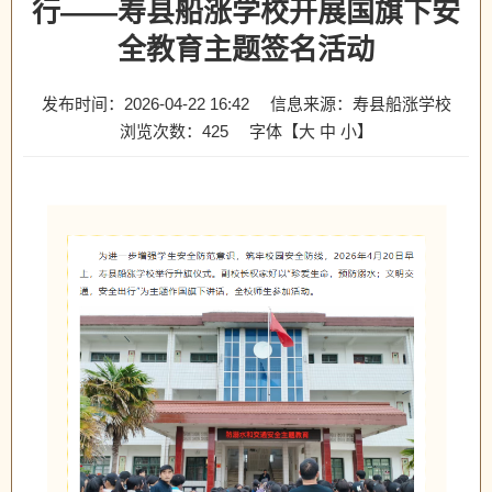
行——寿县船涨学校开展国旗下安
全教育主题签名活动
发布时间：2026-04-22 16:42
信息来源：寿县船涨学校
浏览次数：
425
字体【
大
中
小
】