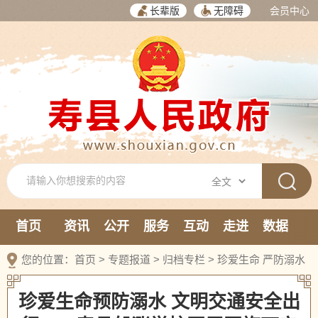
长辈版
无障碍
会员中心
首页
资讯
公开
服务
互动
走进
数据
新媒体
您的位置：
首页
>
专题报道
>
归档专栏
>
珍爱生命 严防溺水
珍爱生命预防溺水 文明交通安全出