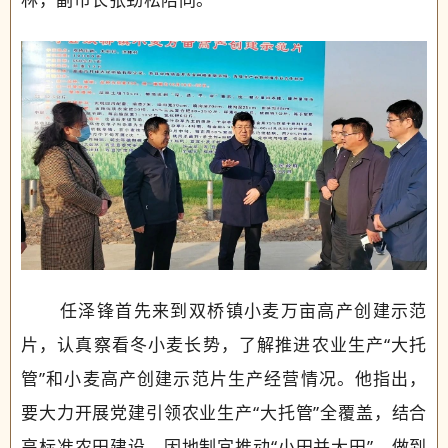
任泽锋首先来到双桥镇小麦万亩高产创建示范
片，认真察看冬小麦长势，了解推进农业生产“大托
管”和小麦高产创建示范片生产经营情况。他指出，
要大力开展党建引领农业生产“大托管”全覆盖，结合
高标准农田建设，因地制宜推动“小田并大田”，做到