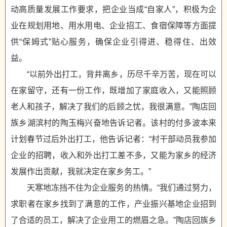
动高质量发展工作要求，把企业当成“自家人”，积极为企
业在规划用地、用水用电、企业招工、食宿保障等方面提
供“保姆式”贴心服务，确保企业引得进、稳得住、出效
益。
“以前外出打工，背井离乡，历尽千辛万苦，现在可以
在家留守，还有一份工作，既增加了家庭收入，又能照顾
老人和孩子，解决了我们的后顾之忧，我很满意。”陶店回
族乡湖滨村的陶玉梅兴奋地告诉记者。该村的付多波本来
计划春节过后外出打工，他告诉记者：“村干部动员我参加
企业的招聘，收入和外出打工差不多，又能为家乡的经济
发展作出贡献，我就决定在家乡务工。”
天寒地冻挡不住为企业服务的热情。“我们通过努力，
求职者在家乡找到了满意的工作，产业振兴基地企业招到
了合适的员工，解决了企业用工的燃眉之急。”陶店回族乡