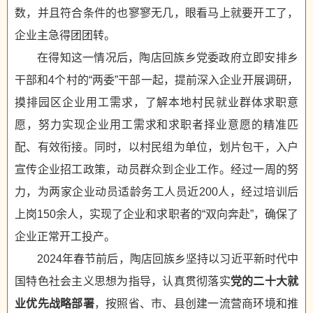
数，并且符合条件的也寥寥无几，眼看马上就要开工了，
企业主急得团团转。
在得知这一情况后，陶店回族乡党委政府立即安排乡
干部和4个村的“两委”干部一起，提前深入企业开展调研，
摸排园区企业用工需求，了解本地村民就业群体求职意
愿，努力实现企业用工需求和求职者择业意愿的精准匹
配、有效衔接。同时，以村民组为单位，划片包干，入户
宣传企业招工政策，动员群众到企业工作。经过一周的努
力，为两家企业动员适龄务工人员近200人，经过培训后
上岗150余人，实现了企业和求职者的“双向奔赴”，确保了
企业正常开工投产。
2024年春节前后，陶店回族乡坚持以习近平新时代中
国特色社会主义思想为指导，认真贯彻落实
党的二十大就
业优先战略部署
，按照省、市、县创建一流营商环境和推