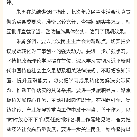
评。
朱勇在总结讲话时指出，此次年度民主生活会认真贯
彻落实县委要求，准备比较充分，查摆问题实事求是，相
互批评直截了当，整改措施具体务实，达到了预期效果。
朱勇强调，要以此次民主生活会为新起点，切实把会
议成效转化为干事创业的强大动力。要进一步加强学习，
坚持把政治理论学习摆在首位，深入学习贯彻习近平新时
代中国特色社会主义思想及相关法律法规，不断拓宽知识
面、提升履职能力，切实把学习成果转化为解决实际问
题、推动工作落实的具体举措。要进一步履职尽责，聚焦
板桥发展核心任务，主动扛起岗位职责，在招商引资、集
镇建设、产业发展等重点工作中敢于担当、善于作为，以
“时时放心不下”的责任感抓好各项工作落地见效，奋力推
动经济社会高质量发展。要进一步关注民生，始终坚持以