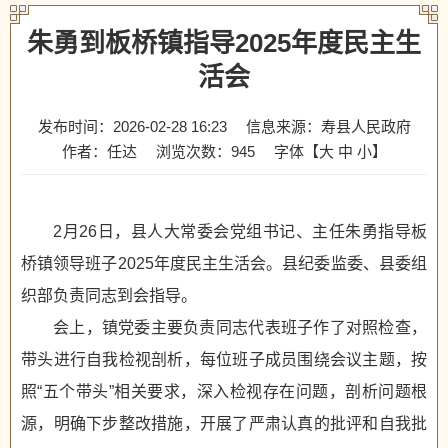
朱勇到板桥镇指导2025年度民主生
活会
发布时间：2026-02-28 16:23
信息来源：寿县人民政府
作者：任达
浏览次数：
945
字体【
大
中
小
】
2月26日，县人大常委会党组书记、主任朱勇指导板
桥镇领导班子2025年度民主生活会。县纪委监委、县委组
织部负责同志到会指导。
会上，镇党委主要负责同志代表班子作了对照检查，
带头进行自我检视剖析，每位班子成员围绕会议主题，按
照“五个带头”相关要求，深入检视存在问题，剖析问题根
源，明确下步整改措施，开展了严肃认真的批评和自我批