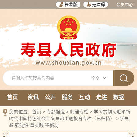
长辈版
无障碍
会员中心
首页
资讯
公开
服务
互动
走进
数据
新媒体
您的位置：
首页
>
专题报道
>
归档专栏
>
学习贯彻习近平新
时代中国特色社会主义思想主题教育专栏（已归档）
>
学思
想 强党性 重实践 建新功