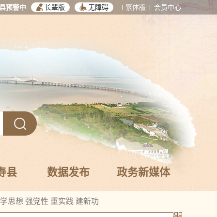
县预警中
长辈版
无障碍
繁体版
会员中心
寿县
数据发布
政务新媒体
学思想 强党性 重实践 建新功