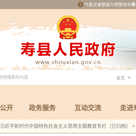
气象灾害警报与预警信号
寿
公开
政务服务
互动交流
走进
习近平新时代中国特色社会主义思想主题教育专栏（已归档）
>