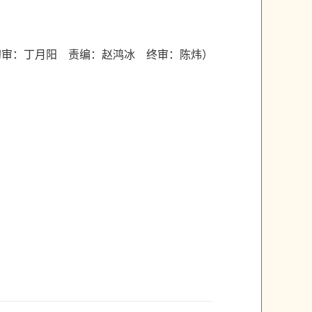
初审：丁月阳 责编：赵鸿冰 终审：陈炜）