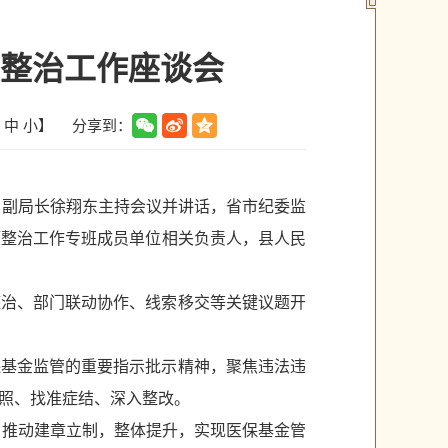
整治工作座谈会
分享到：
中
小
】
、副局长徐翔东主持会议并讲话，省市纪委监
项整治工作专班成员单位相关负责人，县人民
整治、部门联动协作、线索移交等关键议题开
保基金监管的重要指示批示精神，聚焦违法违
照、找准症结、深入整改。
，推动建章立制，整体提升，实现医保基金管