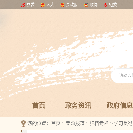
县委
人大
县政府
政协
纪委
首页
政务资讯
政府信息
您的位置：
首页
>
专题报道
>
归档专栏
>
学习贯彻