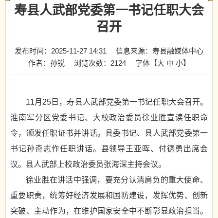
寿县人武部党委第一书记任职大会
召开
发布时间：2025-11-27 14:31
信息来源：寿县融媒体中心
作者：孙锐
浏览次数：
2124
字体【
大
中
小
】
11月25日，寿县人武部党委第一书记任职大会召开。
淮南军分区党委书记、大校政治委员徐业胜宣读任职命
令，颁发任职证书并讲话。县委书记、县人武部党委第一
书记孙奇志作任职讲话。县领导王亚晖、付德勇出席会
议。县人武部上校政治委员张海深主持会议。
徐业胜在讲话中强调，要充分认清肩负的重大使命、
重要职责，统筹好经济发展和国防建设，发挥优势、创新
突破、主动作为，在维护国家安全中不断彰显政治担当。