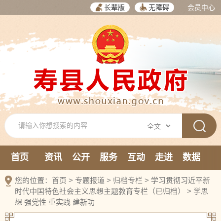
长辈版
无障碍
会员中心
首页
资讯
公开
服务
互动
走进
数据
新媒体
您的位置：
首页
>
专题报道
>
归档专栏
>
学习贯彻习近平新
时代中国特色社会主义思想主题教育专栏（已归档）
>
学思
想 强党性 重实践 建新功