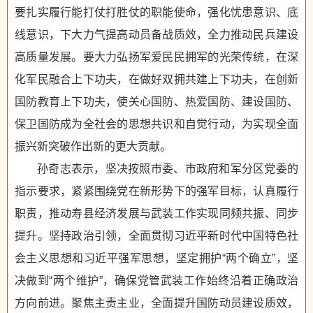
要扎实履行能打仗打胜仗的职能使命，强化忧患意识、底
线意识，下大力气提高动员备战质效，全力推动民兵建设
高质量发展。要大力弘扬军爱民民拥军的光荣传统，在深
化军民融合上下功夫，在做好双拥共建上下功夫，在创新
国防教育上下功夫，使关心国防、热爱国防、建设国防、
保卫国防成为全社会的思想共识和自觉行动，为实现全面
振兴新突破作出新的更大贡献。
孙奇志表示，坚决按照市委、市政府和军分区党委的
指示要求，紧紧围绕党在新形势下的强军目标，认真履行
职责，推动寿县经济发展与武装工作实现同频共振、同步
提升。坚持政治引领，全面贯彻习近平新时代中国特色社
会主义思想和习近平强军思想，坚定拥护“两个确立”，坚
决做到“两个维护”，确保党管武装工作始终沿着正确政治
方向前进。聚焦主责主业，全面提升国防动员建设质效，