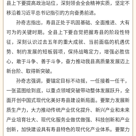
县上下要提高政治站位，深刻领会全会精神实质，坚定不
移沿着习近平总书记指引的方向奋勇前进。
孙奇志指出，寿县正处于巩固基础、全面推进、大有
可为的关键时期。全县上下要自觉把握寿县的阶段性特
征，深刻认识过去五年的重大成就、当前面临的机遇优
势、制约发展的短板弱项，保持战略定力，增强必胜信
心，敢于斗争、善于斗争，奋力推动我县高质量发展迈上
新台阶、取得新突破。
孙奇志强调，要锚定目标不动摇，一任接着一任干，
一张蓝图绘到底，以重点领域突破带动整体发展跃升，全
面开创中国式现代化美好寿县建设新局面。要聚力发展新
质生产力，大力推动传统产业优化提升、新兴产业和未来
产业培育壮大、现代化服务业做优做强、科技创新和产业
创新，加快建设具有寿县特色的现代化产业体系。要聚力