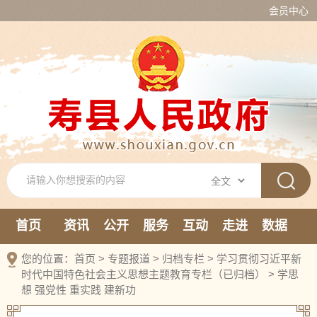
会员中心
首页
资讯
公开
服务
互动
走进
数据
新媒体
您的位置：
首页
>
专题报道
>
归档专栏
>
学习贯彻习近平新
时代中国特色社会主义思想主题教育专栏（已归档）
>
学思
想 强党性 重实践 建新功