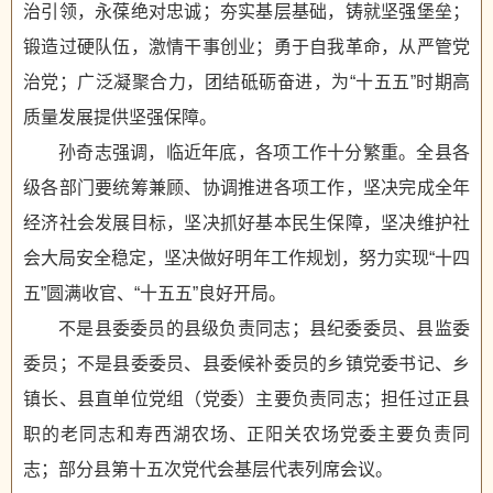
治引领，永葆绝对忠诚；夯实基层基础，铸就坚强堡垒；
锻造过硬队伍，激情干事创业；勇于自我革命，从严管党
治党；广泛凝聚合力，团结砥砺奋进，为“十五五”时期高
质量发展提供坚强保障。
孙奇志强调，临近年底，各项工作十分繁重。全县各
级各部门要统筹兼顾、协调推进各项工作，坚决完成全年
经济社会发展目标，坚决抓好基本民生保障，坚决维护社
会大局安全稳定，坚决做好明年工作规划，努力实现“十四
五”圆满收官、“十五五”良好开局。
不是县委委员的县级负责同志；县纪委委员、县监委
委员；不是县委委员、县委候补委员的乡镇党委书记、乡
镇长、县直单位党组（党委）主要负责同志；担任过正县
职的老同志和寿西湖农场、正阳关农场党委主要负责同
志；部分县第十五次党代会基层代表列席会议。