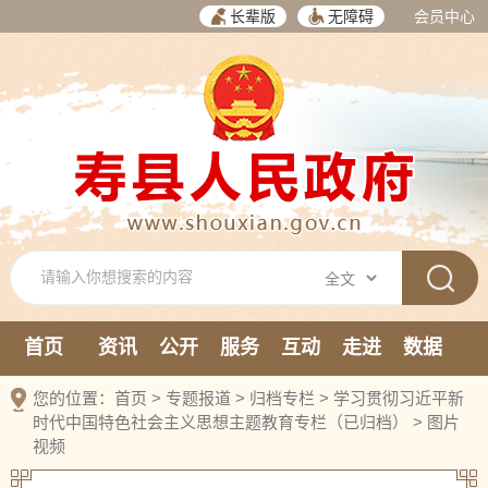
长辈版
无障碍
会员中心
首页
资讯
公开
服务
互动
走进
数据
新媒体
您的位置：
首页
>
专题报道
>
归档专栏
>
学习贯彻习近平新
时代中国特色社会主义思想主题教育专栏（已归档）
>
图片
视频