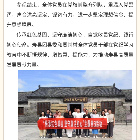
参观结束，全体党员在党旗前整齐列队，重温入党誓
词，声音洪亮坚定、铿锵有力，进一步坚定理想信念、提
升思想境界。
传承红色基因、坚守廉洁初心，自觉敬畏党纪、践行
初心使命。寿县团县委和周岗村全体党员干部在党纪学习
教育中不断悟规律、增智慧、提能力，为推动寿县高质量
发展贡献力量。