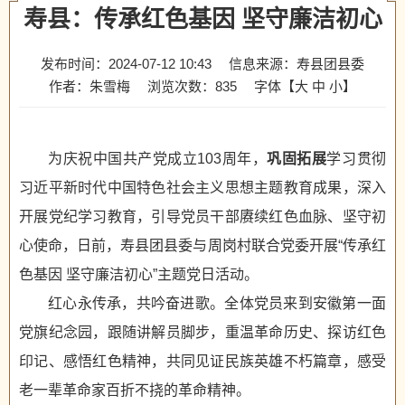
寿县：传承红色基因 坚守廉洁初心
发布时间：2024-07-12 10:43
信息来源：寿县团县委
作者：朱雪梅
浏览次数：
835
字体【
大
中
小
】
为庆祝中国共产党成立103周年，
巩固拓展
学习贯彻
习近平新时代中国特色社会主义思想主题教育成果，深入
开展党纪学习教育，引导党员干部赓续红色血脉、坚守初
心使命，日前，寿县团县委与周岗村联合党委开展“传承红
色基因 坚守廉洁初心”主题党日活动。
红心永传承，共吟奋进歌。全体党员来到安徽第一面
党旗纪念园，跟随讲解员脚步，重温革命历史、探访红色
印记、感悟红色精神，共同见证民族英雄不朽篇章，感受
老一辈革命家百折不挠的革命精神。