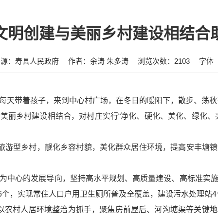
文明创建与美丽乡村建设相结合
来源：寿县人民政府
作者：余涛 朱多涛
浏览次数：
2103
字体
每天带着孩子，来到中心村广场，在冬日的暧阳下，散步、荡秋
美丽乡村建设相结合，对村庄实行“净化、硬化、美化、绿化、
造旅游型乡村，靓化乡容村貌，美化群众居住环境，提高安丰塘
为中心的发展导向，坚持高水平规划、高质量建设、高标准实
56个，实现常住人口户用卫生厕所普及全覆盖，建设污水处理站4
。以农村人居环境整治为抓手，聚焦房前屋后、河沟塘渠等关键