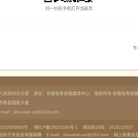
扫一扫在手机打开当前页
下
人民政府办公室
承办：安徽省寿县融媒体中心
版权所有:安徽省寿县
市寿县国投大厦
-mail：shouxian-wz@163.com
202000005号
皖ICP备19025266号-1
网站标识码：3415210027
法和不良信息举报邮箱
E-mail：shouxian-wz@163.com
网上有害信