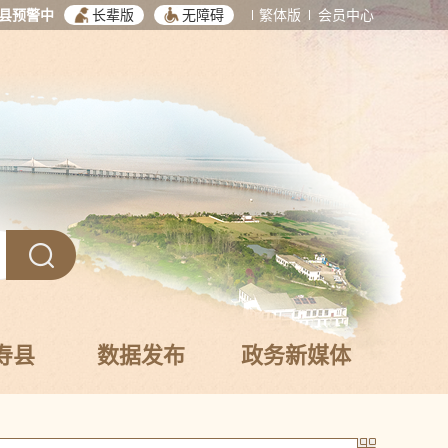
县预警中
长辈版
无障碍
繁体版
会员中心
寿县
数据发布
政务新媒体