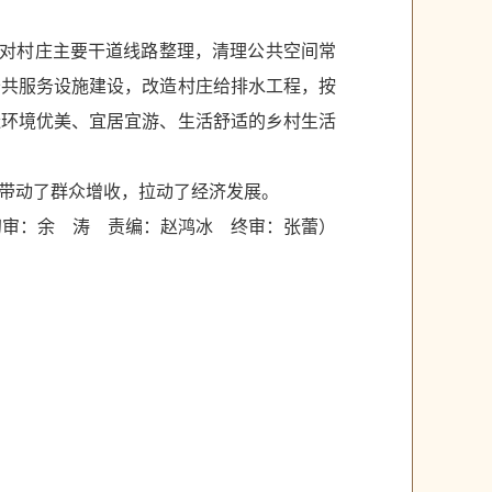
步对村庄主要干道线路整理，清理公共空间常
公共服务设施建设，改造村庄给排水工程，按
造环境优美、宜居宜游、生活舒适的乡村生活
带动了群众增收，拉动了经济发展。
初审：余 涛 责编：赵鸿冰 终审：张蕾）