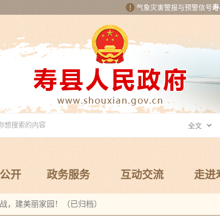
气象灾害警报与预警信号
寿
公开
政务服务
互动交流
走进
战，建美丽家园！（已归档）