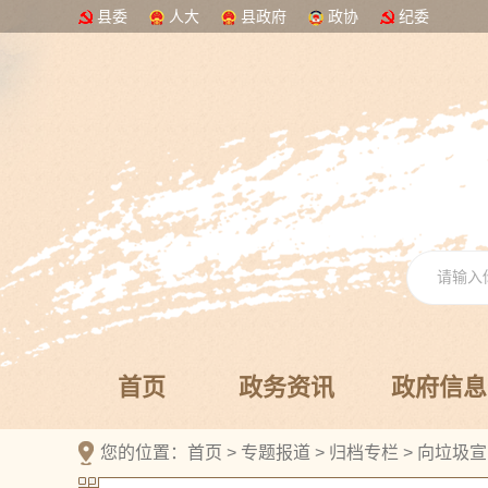
县委
人大
县政府
政协
纪委
首页
政务资讯
政府信息
您的位置：
首页
>
专题报道
>
归档专栏
>
向垃圾宣