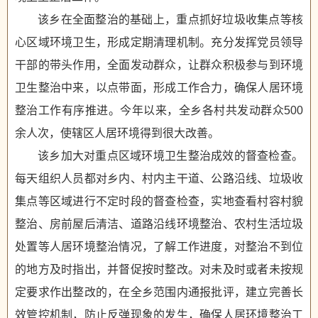
该乡在全面整治的基础上，重点抓好垃圾收集点等核
心区域环境卫生，形成定期清理机制。充分发挥党员领导
干部的带头作用，全面发动群众，让群众积极参与到环境
卫生整治中来，以点带面，形成工作合力，确保人居环境
整治工作有序推进。今年以来，全乡各村共发动群众500
余人次，使辖区人居环境得到很大改善。
该乡加大对重点区域环境卫生整治成效的督查检查。
每天组织人员都对乡内、村内主干道、公路沿线、垃圾收
集点等区域进行不定时段的督查检查，实地查看村容村貌
整治、房前屋后清洁、道路沿线环境整治、农村生活垃圾
处置等人居环境整治情况，了解工作进度，对整治不到位
的地方及时指出，并督促按时整改。对未及时或者未按规
定要求作出整改的，在全乡范围内通报批评，建立完善长
效管控机制，防止反弹现象的发生，确保人居环境整治工