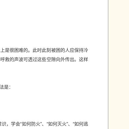
际上是很困难的。此时此刻被困的人应保持冷
，呼救的声波可透过这些空隙向外传出。这样
法是：
，学会“如何防火”、“如何灭火”、“如何逃