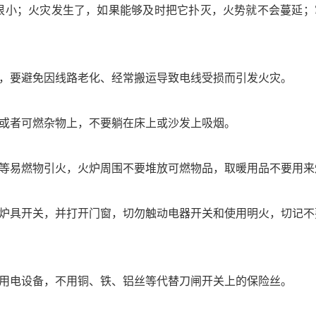
很小；火灾发生了，如果能够及时把它扑灭，火势就不会蔓延
，要避免因线路老化、经常搬运导致电线受损而引发火灾。
或者可燃杂物上，不要躺在床上或沙发上吸烟。
等易燃物引火，火炉周围不要堆放可燃物品，取暖用品不要用来
炉具开关，并打开门窗，切勿触动电器开关和使用明火，切记不
用电设备，不用铜、铁、铝丝等代替刀闸开关上的保险丝。