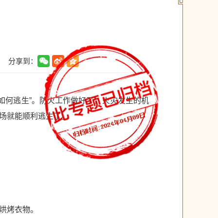
分享到：
“如何逃生”。防火工作做好了，火灾发生的机
场就能顺利逃生了。
烘烤衣物。