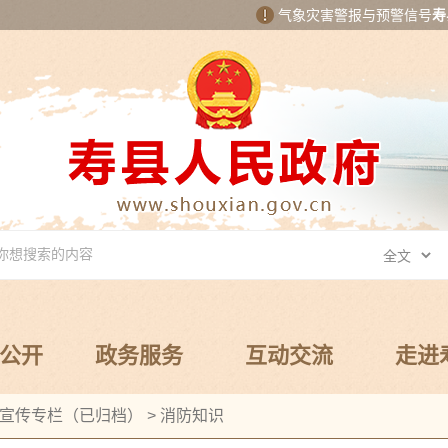
气象灾害警报与预警信号
寿
公开
政务服务
互动交流
走进
宣传专栏（已归档）
>
消防知识