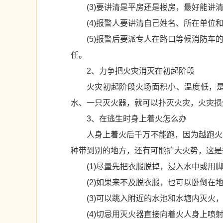
(3)要讲清是平房还是楼房，最好能讲
(4)报警人要讲清自己姓名、所在单位和
(5)报警后要派专人在路口等候消防
任。
2、力争把火灾消灭在初起阶段
火灾初起阶段火场面积小、温度低，
水、一只灭火器，就可以扑灭火灾，火灾损
3、在逃生时身上着火怎么办
人身上着火后千万不能跑，因为越跑火
种带到别的地方，还有可能扩大火势，这是
(1)尽量先把衣服脱掉，浸入水中或用脚
(2)如果来不及脱衣服，也可以卧倒在
(3)可以跳入附近的水池和水塘内灭火
(4)切忌用灭火器直接向着火人身上