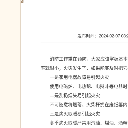
发布时间：2024-02-07 08:
消防工作重在预防，大家应该掌握基本的
率就很小；火灾发生了，如果能够及时把它
一是家用电器故障易引起火灾
使用电磁炉、电热毯、电熨斗等电器时
二是乱扔烟头易引起火灾
不可随意将烟蒂、火柴杆扔在废纸篓内
三是烤火取暖易引起火灾
冬季烤火取暖严禁用汽油、煤油、酒精