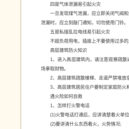
四是气体泄漏易引起火灾
一旦发现煤气泄漏，应立即关闭气阀和
泄漏时，应立刻敲门通知，切勿使用门铃。
五是私接乱拉电线易引起火灾
不超负荷用电，插座上不要使用过多的
高层建筑防火知识
1、进入高层建筑内，请注意观察疏散
场拿取财物。
2、高层建筑疏散楼梯、走道严禁堆放
3、高层建筑居民住户要制定家庭防火
遇火险如何自救
1、怎样打火警电话
(1)火警电话打通后，应讲清楚着火单
(2)要讲清什么东西着火，火势情况;