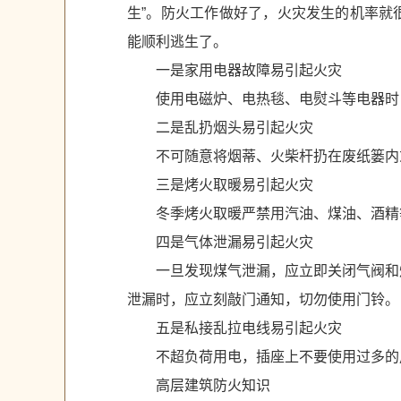
生”。防火工作做好了，火灾发生的机率就
能顺利逃生了。
一是家用电器故障易引起火灾
使用电磁炉、电热毯、电熨斗等电器时
二是乱扔烟头易引起火灾
不可随意将烟蒂、火柴杆扔在废纸篓内
三是烤火取暖易引起火灾
冬季烤火取暖严禁用汽油、煤油、酒精
四是气体泄漏易引起火灾
一旦发现煤气泄漏，应立即关闭气阀和
泄漏时，应立刻敲门通知，切勿使用门铃。
五是私接乱拉电线易引起火灾
不超负荷用电，插座上不要使用过多的
高层建筑防火知识