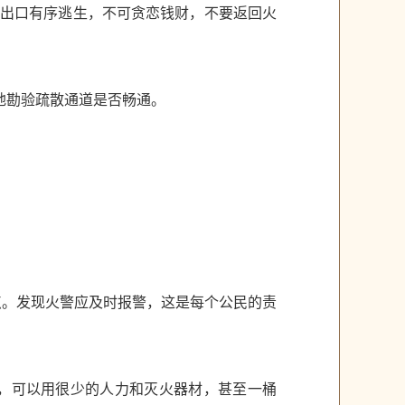
全出口有序逃生，不可贪恋钱财，不要返回火
地勘验疏散通道是否畅通。
点。发现火警应及时报警，这是每个公民的责
，可以用很少的人力和灭火器材，甚至一桶