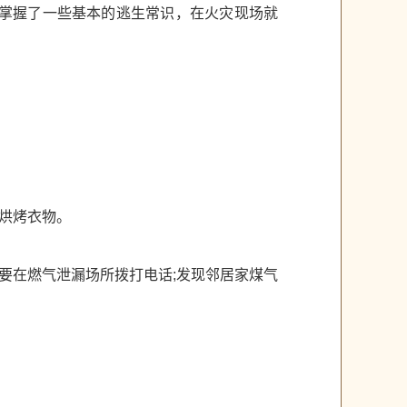
；掌握了一些基本的逃生常识，在火灾现场就
烘烤衣物。
要在燃气泄漏场所拨打电话;发现邻居家煤气