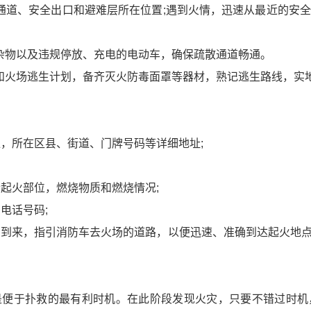
通道、安全出口和避难层所在位置;遇到火情，迅速从最近的安
杂物以及违规停放、充电的电动车，确保疏散通道畅通。
和火场逃生计划，备齐灭火防毒面罩等器材，熟记逃生路线，实
位，所在区县、街道、门牌号码等详细地址;
清起火部位，燃烧物质和燃烧情况;
电话号码;
车的到来，指引消防车去火场的道路，以便迅速、准确到达起火地
是便于扑救的最有利时机。在此阶段发现火灾，只要不错过时机