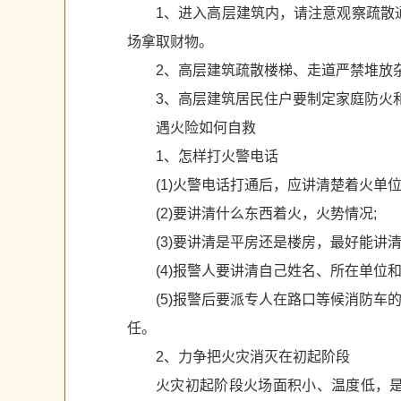
1、进入高层建筑内，请注意观察疏散
场拿取财物。
2、高层建筑疏散楼梯、走道严禁堆放
3、高层建筑居民住户要制定家庭防火
遇火险如何自救
1、怎样打火警电话
(1)火警电话打通后，应讲清楚着火单
(2)要讲清什么东西着火，火势情况;
(3)要讲清是平房还是楼房，最好能讲
(4)报警人要讲清自己姓名、所在单位和
(5)报警后要派专人在路口等候消防
任。
2、力争把火灾消灭在初起阶段
火灾初起阶段火场面积小、温度低，