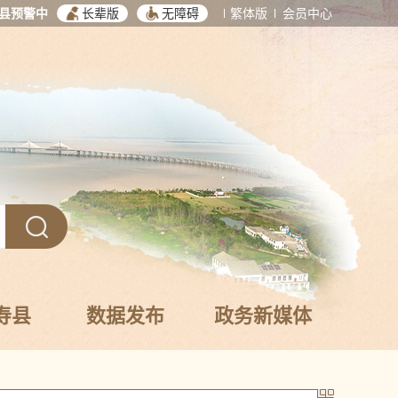
县预警中
长辈版
无障碍
繁体版
会员中心
寿县
数据发布
政务新媒体