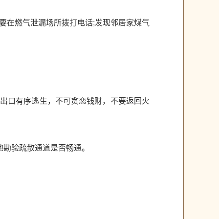
要在燃气泄漏场所拨打电话;发现邻居家煤气
全出口有序逃生，不可贪恋钱财，不要返回火
地勘验疏散通道是否畅通。