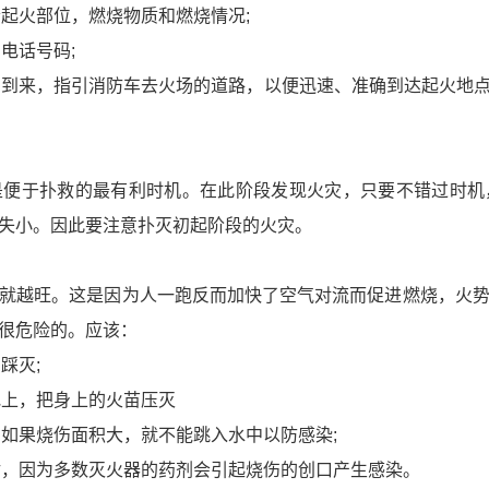
清起火部位，燃烧物质和燃烧情况;
电话号码;
车的到来，指引消防车去火场的道路，以便迅速、准确到达起火地
是便于扑救的最有利时机。在此阶段发现火灾，只要不错过时机
失小。因此要注意扑灭初起阶段的火灾。
就越旺。这是因为人一跑反而加快了空气对流而促进燃烧，火
很危险的。应该：
踩灭;
地上，把身上的火苗压灭
，如果烧伤面积大，就不能跳入水中以防感染;
喷射，因为多数灭火器的药剂会引起烧伤的创口产生感染。