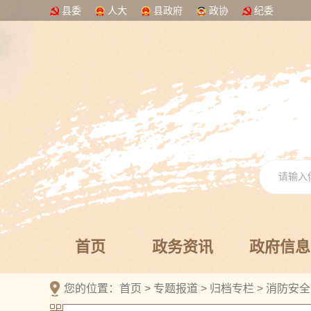
县委
人大
县政府
政协
纪委
首页
政务资讯
政府信息
您的位置：
首页
>
专题报道
>
归档专栏
>
消防安全