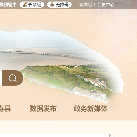
县预警中
长辈版
无障碍
繁体版
会员中心
寿县
数据发布
政务新媒体