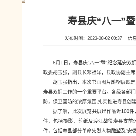
寿县庆“八一”
发布时间：2023-08-02 09:37
信
8月1日，寿县庆“八一”暨“纪念延安
政委胡玉强，副县长邓祖洋，县政协副主席
胡玉强指出，本次书画图片雕塑展既是
寿县双拥工作的一个重要平台。各级各部门
防，保卫国防的浓厚氛围,扎实推进寿县创
据了解，此次展览共展出作品近100件
件，包括摄影、剪纸及渡江战役寿县支前运
件，包括寿县部分革命先烈人物雕塑及“安徽