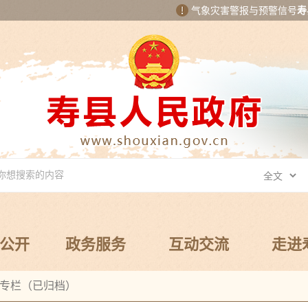
气象灾害警报与预警信号
寿
公开
政务服务
互动交流
走进
专栏（已归档）