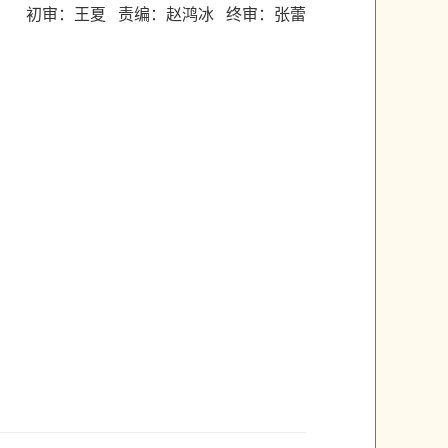
初审：王夏 责编：赵鸿冰 终审：张蕾