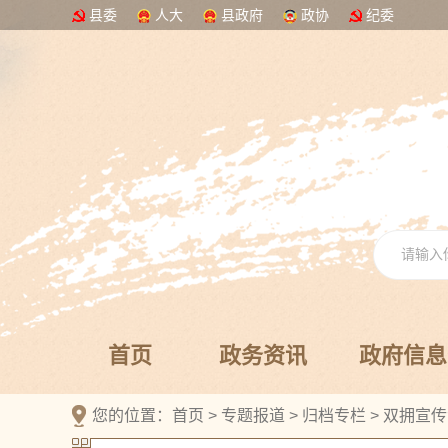
县委
人大
县政府
政协
纪委
首页
政务资讯
政府信息
您的位置：
首页
>
专题报道
>
归档专栏
>
双拥宣传