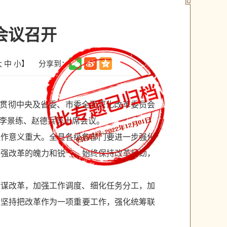
会议召开
分享到：
大
中
小
】
习贯彻中央及省委、市委全面深化改革委员会
李景练、赵德兵等出席会议。
工作意义重大。全县各级各部门要进一步强化
增强改革的魄力和锐气，始终保持改革韧劲，
盼谋改革，加强工作调度、细化任务分工，加
，坚持把改革作为一项重要工作，强化统筹联