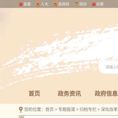
县委
人大
县政府
政协
纪委
首页
政务资讯
政府信息
您的位置：
首页
>
专题报道
>
归档专栏
>
深化改革