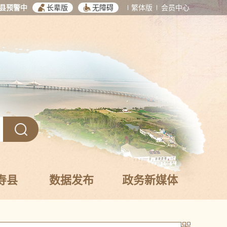
县预警中
长辈版
无障碍
繁体版
会员中心
寿县
数据发布
政务新媒体