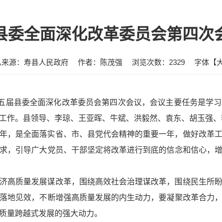
县委全面深化改革委员会第四次
息来源：寿县人民政府
作者：陈茂强
浏览次数：
2329
字体【
十五届县委全面深化改革委员会第四次会议，会议主要任务是学
工作。县领导、李琼、王亚晖、牛斌、洪毅然、袁东、胡玉强、
年，是全面落实省、市、县党代会精神的重要一年，做好改革
求，引导广大党员、干部坚定将改革进行到底的信念和信心，
济高质量发展谋改革，围绕高效社会治理谋改革，围绕民生所
落地见效，不断增强高质量发展的内生动力，要凝聚改革合力
质量跨越式发展的强大动力。