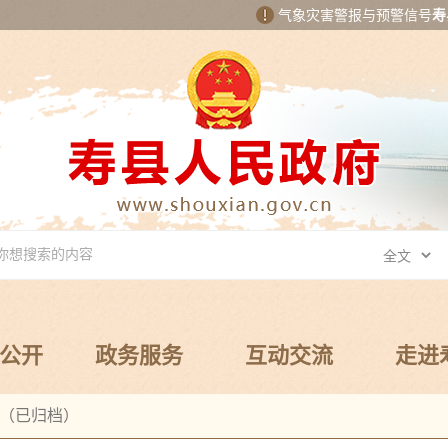
气象灾害警报与预警信号
寿
公开
政务服务
互动交流
走进
（已归档）