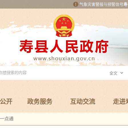
气象灾害警报与预警信号
寿
公开
政务服务
互动交流
走进
一点通