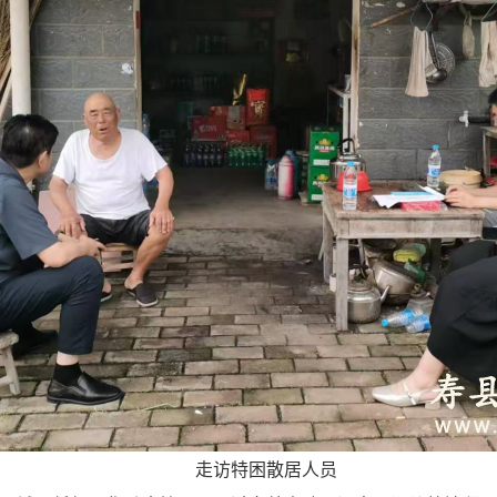
走访特困散居人员