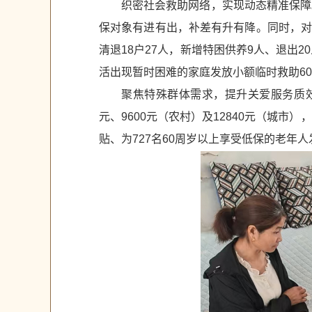
织密社会救助网络，实现动态精准保障
保对象有进有出，补差有升有降。同时，对
清退18户27人，新增特困供养9人、退
活出现暂时困难的家庭发放小额临时救助60户
聚焦特殊群体需求，提升关爱服务质效。
元、9600元（农村）及12840元（城市
贴、为727名60周岁以上享受低保的老年人