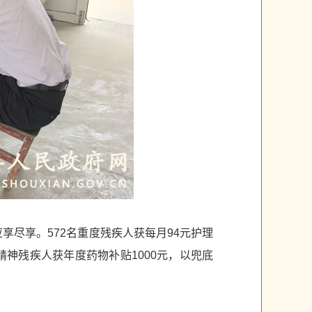
享尽享。572名重度残疾人获每月94元护理
名精神残疾人获年度药物补贴1000元，以兜底