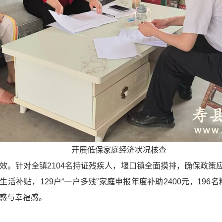
开展低保家庭经济状况核查
。针对全镇2104名持证残疾人，堰口镇全面摸排，确保政策应
生活补贴，129户“一户多残”家庭申报年度补助2400元，196
感与幸福感。