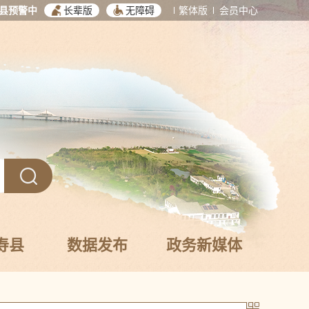
县预警中
长辈版
无障碍
繁体版
会员中心
寿县
数据发布
政务新媒体