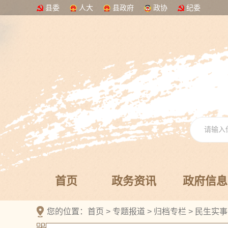
县委
人大
县政府
政协
纪委
首页
政务资讯
政府信息
您的位置：
首页
>
专题报道
>
归档专栏
>
民生实事