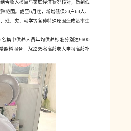
，结合收入核算与家庭经济状况核对，做到低
范围。截至6月底，新增低保33户63人、
病、残、灾、就学等各种特殊原因造成基本生
6名集中供养人员年均供养标准分别达9600
关爱照料服务，为2265名高龄老人申报高龄补