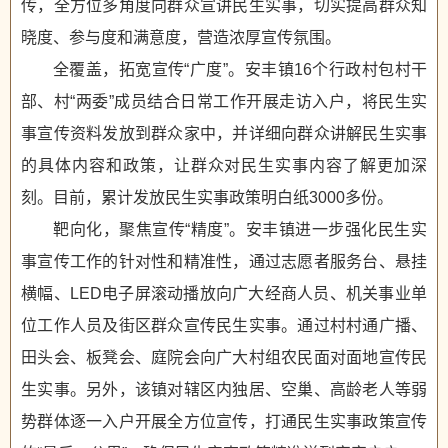
传，全方位多角度向群众宣讲民生实事，切实提高群众知
晓度、参与度和满意度，营造浓厚宣传氛围。
全覆盖，拓宽宣传“广度”。安丰镇16个行政村包村干
部、村“两委”成员结合日常工作开展走访入户，将民生实
事宣传资料发放到群众家中，并详细向群众讲解民生实事
的具体内容和政策，让群众对民生实事内容了解更加深
刻。目前，累计发放民生实事政策明白纸3000多份。
靶向化，聚焦宣传“精度”。安丰镇进一步强化民生实
事宣传工作的针对性和精准性，通过志愿者服务台、悬挂
横幅、LED电子屏滚动播放向广大经商人员、机关事业单
位工作人员及街区群众宣传民生实事。通过村村通广播、
田头会、板凳会、庭院会向广大村组农民面对面地宣传民
生实事。另外，该镇对辖区内独居、空巢、高龄老人等弱
势群体逐一入户开展全方位宣传，打通民生实事政策宣传