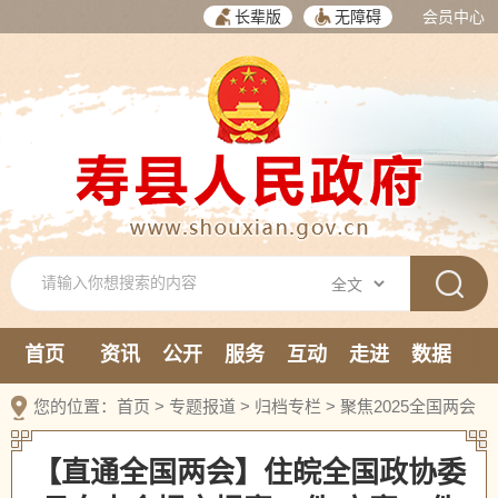
长辈版
无障碍
会员中心
首页
资讯
公开
服务
互动
走进
数据
新媒体
您的位置：
首页
>
专题报道
>
归档专栏
>
聚焦2025全国两会
【直通全国两会】住皖全国政协委