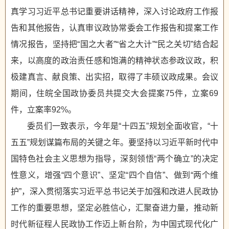
真学习习近平总书记重要讲话精神，深入讨论政府工作报
告和其他报告，认真审议政协常委会工作报告和提案工作
情况报告，坚持把“国之大者”“省之大计”“民之关切”结合起
来，以高度的政治责任感和饱满的精神状态参政议政，积
极建真言、献良策、出实招，取得了丰硕议政成果。会议
期间，住皖全国政协委员共提交大会提案75件，立案69
件，立案率92%。
委员们一致表示，今年是“十四五”规划全面收官，“十
五五”规划谋篇布局的关键之年。要坚持以习近平新时代中
国特色社会主义思想为指导，深刻领悟“两个确立”的决定
性意义，增强“四个意识”、坚定“四个自信”、做到“两个维
护”，深入贯彻落实习近平总书记关于加强和改进人民政协
工作的重要思想，坚定必胜信心，汇聚奋进力量，推动新
时代新征程人民政协工作迈上新台阶，为中国式现代化广