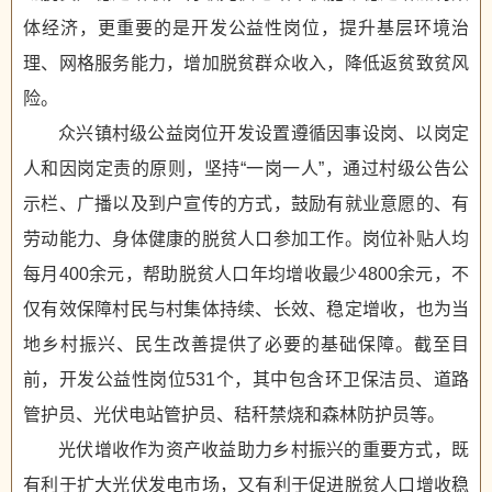
体经济，更重要的是开发公益性岗位，提升基层环境治
理、网格服务能力，增加脱贫群众收入，降低返贫致贫风
险。
众兴镇村级公益岗位开发设置遵循因事设岗、以岗定
人和因岗定责的原则，坚持“一岗一人”，通过村级公告公
示栏、广播以及到户宣传的方式，鼓励有就业意愿的、有
劳动能力、身体健康的脱贫人口参加工作。岗位补贴人均
每月400余元，帮助脱贫人口年均增收最少4800余元，不
仅有效保障村民与村集体持续、长效、稳定增收，也为当
地乡村振兴、民生改善提供了必要的基础保障。截至目
前，开发公益性岗位531个，其中包含环卫保洁员、道路
管护员、光伏电站管护员、秸秆禁烧和森林防护员等。
光伏增收作为资产收益助力乡村振兴的重要方式，既
有利于扩大光伏发电市场，又有利于促进脱贫人口增收稳