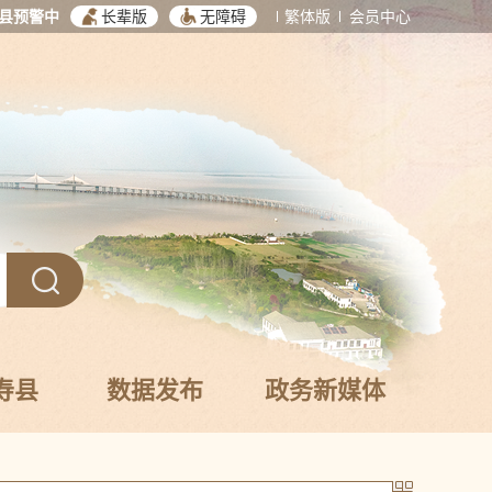
县预警中
长辈版
无障碍
繁体版
会员中心
寿县
数据发布
政务新媒体