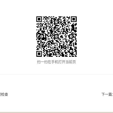
扫一扫在手机打开当前页
项检查
下一篇