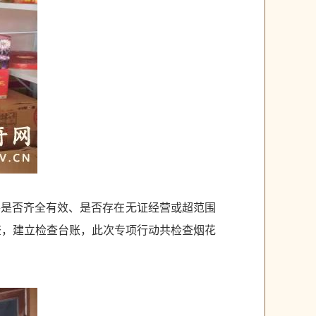
件是否齐全有效、是否存在无证经营或超范围
查，建立检查台账，此次专项行动共检查烟花