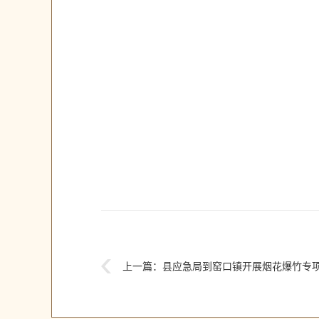
上一篇：
县应急局到窑口镇开展烟花爆竹专