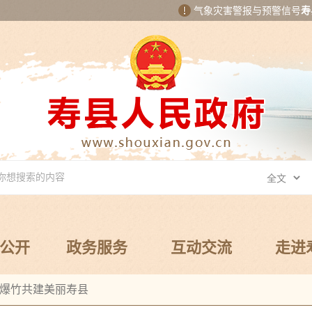
气象灾害警报与预警信号
寿
公开
政务服务
互动交流
走进
爆竹共建美丽寿县