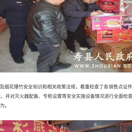
及烟花爆竹安全知识和相关政策法规，着重检查了各销售点证
”情况，并对灭火器配备、专柜设置等安全实施设备情况进行全面检
行为。