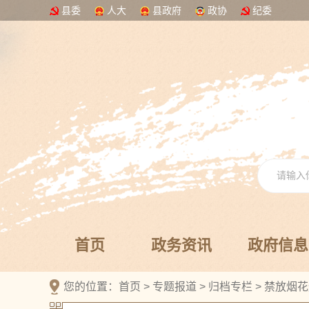
县委
人大
县政府
政协
纪委
首页
政务资讯
政府信息
您的位置：
首页
>
专题报道
>
归档专栏
>
禁放烟花