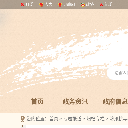
县委
人大
县政府
政协
纪委
首页
政务资讯
政府信息
您的位置：
首页
>
专题报道
>
归档专栏
>
防汛抗旱