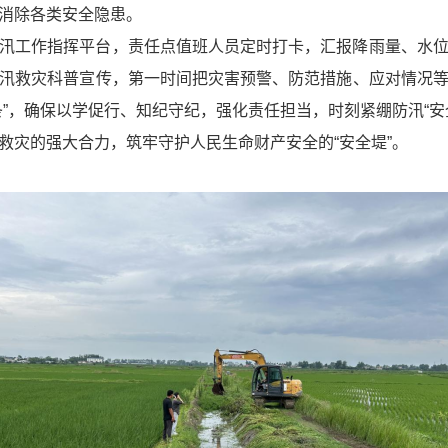
消除各类安全隐患。
汛工作指挥平台，责任点值班人员定时打卡，汇报降雨量、水
汛救灾科普宣传，第一时间把灾害预警、防范措施、应对情况
条”，确保以学促行、知纪守纪，强化责任担当，时刻紧绷防汛“安
救灾的强大合力，筑牢守护人民生命财产安全的“安全堤”。