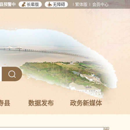
县预警中
长辈版
无障碍
繁体版
会员中心
寿县
数据发布
政务新媒体