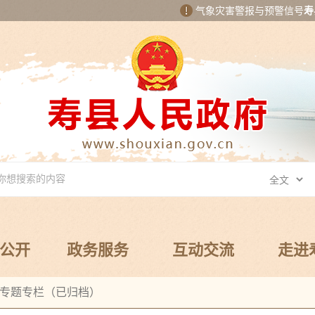
气象灾害警报与预警信号
寿
公开
政务服务
互动交流
走进
专题专栏（已归档）