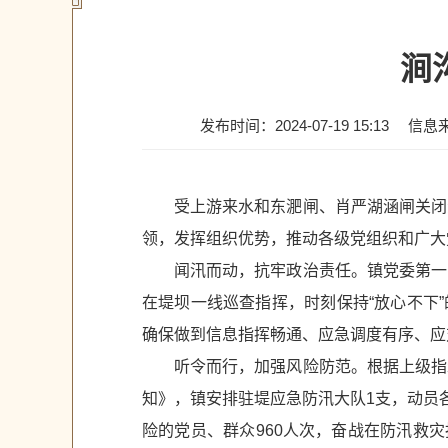
涧
发布时间：2024-07-19 15:13
信息
受上游来水和东淝闸、肖严湖涵闸关闭
领，发挥组织优势，推动各级党组织和广大
闻汛而动，抗牢政治责任。镇党委第一
在堤坝一线巡查指挥，时刻保持“放心不下
确保做到信息指挥畅通、应急调度有序、应
听令而行，加强风险防范。根据上级指
知》，镇安排驻堤应急防汛大队1支，动员
险的党员、群众960人次，奋战在防汛救