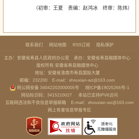
（初审：王夏 责编：赵鸿冰 终审：陈炜）
联系我们
网站地图
RSS订阅
隐私保护
主办：安徽省寿县人民政府办公室
承办：安徽省寿县融媒体中心
版权所有:安徽省寿县融媒体中心
地址：安徽省淮南市寿县国投大厦
邮编：232200
E-mail：shouxian-wz@163.com
皖公网安备 34042202000005号
皖ICP备19025266号-1
网站标识码：3415210027
本站已支持IPV6访问
互联网违法和不良信息举报邮箱
E-mail：shouxian-wz@163.com
网上有害信息举报专区