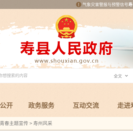
气象灾害警报与预警信号
寿
公开
政务服务
互动交流
走进
青春主题宣传
>
寿州风采