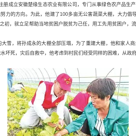
，注册成立安徽楚缘生态农业有限公司，专门从事绿色农产品生
努力的方向。为此，他建了100多亩无公害蔬菜大棚，大力倡导
之初，就立足帮助当地贫困户脱贫为己任，用工先用贫困户，
初的大雪，将孙成永的大棚全部压塌，为了重建大棚，他和家人
被泡水坏死，灾后自救中，他考虑到村民们经受同样的困难，从政