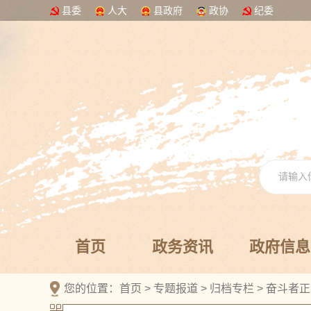
县委
人大
县政府
政协
纪委
首页
政务资讯
政府信息
您的位置：
首页
>
专题报道
>
归档专栏
>
奋斗者正