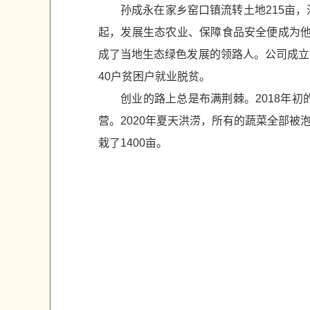
孙成永在家乡窑口镇流转土地215亩
起，发展生态农业、保障食品安全便成为他
成了当地生态绿色发展的领路人。公司成立
40户贫困户就业脱贫。
创业的路上总是布满荆棘。2018年
营。2020年夏天洪涝，所有的蔬菜全部
栽了1400亩。