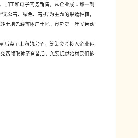
产、加工和电子商务销售。从企业成立那一刻
“无公害、绿色、有机”为主题的果蔬种植，
流转土地先转贫困户土地，创办第一年就带动
商量后卖了上海的房子，筹集资金投入企业运
府免费领取种子育苗后，免费提供给村民们移