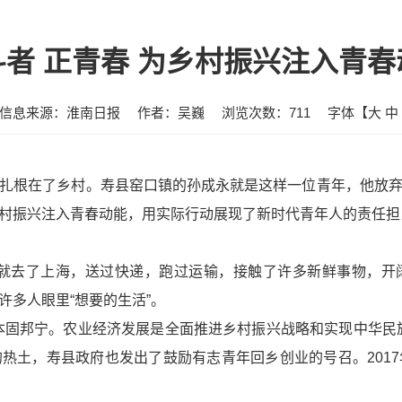
斗者 正青春 为乡村振兴注入青春
信息来源：淮南日报
作者：吴巍
浏览次数：
711
字体【
大
中
根在了乡村。寿县窑口镇的孙成永就是这样一位青年，他放弃
村振兴注入青春动能，用实际行动展现了新时代青年人的责任担
业后就去了上海，送过快递，跑过运输，接触了许多新鲜事物，
许多人眼里“想要的生活”。
本固邦宁。农业经济发展是全面推进乡村振兴战略和实现中华民
热土，寿县政府也发出了鼓励有志青年回乡创业的号召。201