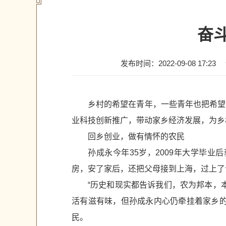
奋
发布时间：2022-09-08 17:23
乡村的希望在青年，一些青年也把希望扎
业科技创新推广，带动家乡经济发展，为乡
回乡创业，做有情怀的农民
孙成永今年35岁，2009年大学毕
房，安了家后，还把父母接到上海，过上了
“历史和现实都告诉我们，农为邦本，
活有滋有味，但孙成永内心仍牵挂着家乡的
民。