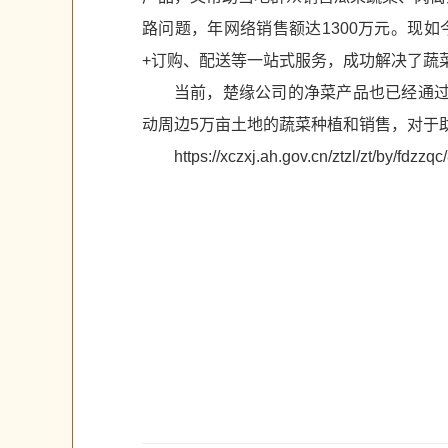
路问题，年网络销售额达1300万元。现
+订购、配送等一站式服务，成功解决了蔬菜
当前，楚缘公司的净菜产品也已经通过
动周边5万亩土地的蔬菜种植和销售，对于
https://xczxj.ah.gov.cn/ztzl/zt/by/fdzz