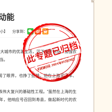
动能
分享到：
小
】
大城市的优渥生活，沉下身子创业，加强农
当。
开阔了眼界，也挣了些钱。他在上海买了车、
族伟大复兴的基础性工程。”虽然在上海的生
7年，他响应号召回到寿县，做起新时代的农