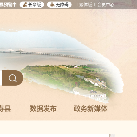
县预警中
长辈版
无障碍
繁体版
会员中心
寿县
数据发布
政务新媒体