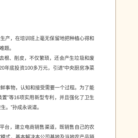
业生产，在培训班上毫无保留地把种植心得和
难题。
、去根、削皮，不仅繁琐，还会产生垃圾和废
0年底投资100多万元，引进“中央厨房净菜
新鲜事物，认知和接受需要一个过程。为了能
置”等16项实用新型专利，并且强化了卫生
生。”孙成永说道。
送平台，建立电商销售渠道，既销售自己的农
”模式，基本解决本公司基地及当地农产品销