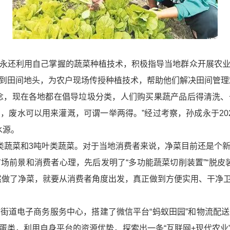
永还利用自己掌握的蔬菜种植技术，积极指导当地群众开展农
到田间地头，为农户现场传授种植技术，帮助他们解决田间管理
念，现在各地都在倡导垃圾分类，人们购买果蔬产品后得清洗
废水可以用来灌溉，可谓一举两得。”经过考察，孙成永于202
水源。
类蔬菜和3吨叶类蔬菜。对于当地消费者来说，净菜目前还是个
场前景和消费者心理，先后发明了“多功能蔬菜切削装置”“脱皮装
然做了净菜，就要从消费者角度出发，真正做到方便实用、干净卫
街道电子商务服务中心，搭建了微信平台“蚂蚁田园”和物流配
蛋类，利用自身平台的资源优势，探索出一条“互联网+现代农业