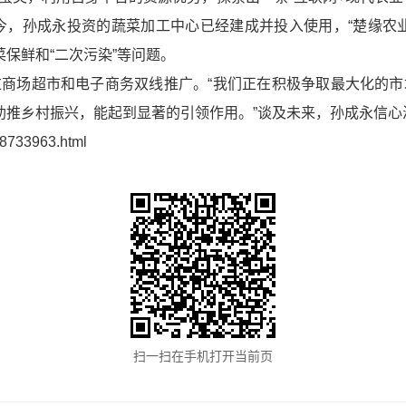
如今，孙成永投资的蔬菜加工中心已经建成并投入使用，“楚缘农
保鲜和“二次污染”等问题。
商场超市和电子商务双线推广。“我们正在积极争取最大化的
助推乡村振兴，能起到显著的引领作用。”谈及未来，孙成永信心
qc/8733963.html
扫一扫在手机打开当前页