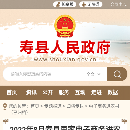
长辈版
无障碍
会员中心
首页
资讯
公开
服务
互动
走进
数据
新媒体
您的位置：
首页
>
专题报道
>
归档专栏
>
电子商务进农村
（已归档）
2022年8月寿县国家电子商务进农