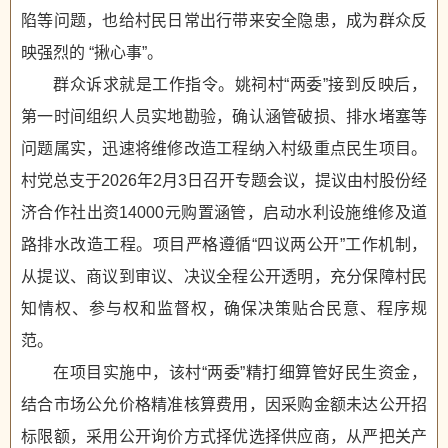
陷等问题，也给村民日常出行带来安全隐患，成为群众反
映强烈的 “揪心事”。
群众诉求就是工作指令。姚祠村“两委”接到反映后，
第一时间组织人员实地勘验，确认涵管破损、排水堵塞等
问题属实，迅速将维修改造工程纳入村级重点民生项目。
村党总支于2026年2月3日召开专题会议，提议由村股份经
济合作社出资14000元购置涵管，启动水利设施维修及道
路排水改造工程。项目严格遵循“四议两公开”工作机制，
从提议、商议到审议、决议全程公开透明，充分保障村民
知情权、参与权和监督权，确保决策贴合民意、程序规
范。
在项目实施中，该村“两委”精打细算管好民生资金，
结合市场公允价格精准核算费用，因采购金额未达公开招
标限额，采用公开询价方式择优选择供应商，从严把关产