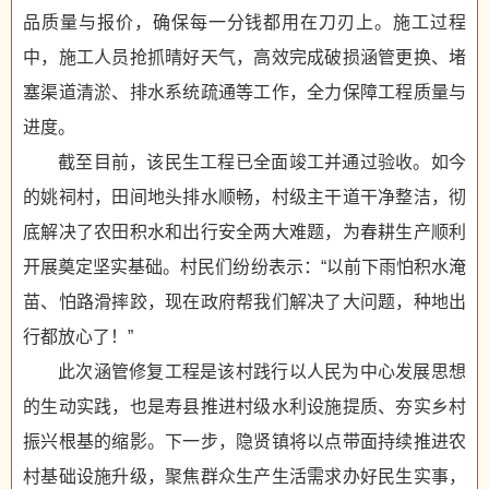
品质量与报价，确保每一分钱都用在刀刃上。施工过程
中，施工人员抢抓晴好天气，高效完成破损涵管更换、堵
塞渠道清淤、排水系统疏通等工作，全力保障工程质量与
进度。
截至目前，该民生工程已全面竣工并通过验收。如今
的姚祠村，田间地头排水顺畅，村级主干道干净整洁，彻
底解决了农田积水和出行安全两大难题，为春耕生产顺利
开展奠定坚实基础。村民们纷纷表示：“以前下雨怕积水淹
苗、怕路滑摔跤，现在政府帮我们解决了大问题，种地出
行都放心了！”
此次涵管修复工程是该村践行以人民为中心发展思想
的生动实践，也是寿县推进村级水利设施提质、夯实乡村
振兴根基的缩影。下一步，隐贤镇将以点带面持续推进农
村基础设施升级，聚焦群众生产生活需求办好民生实事，