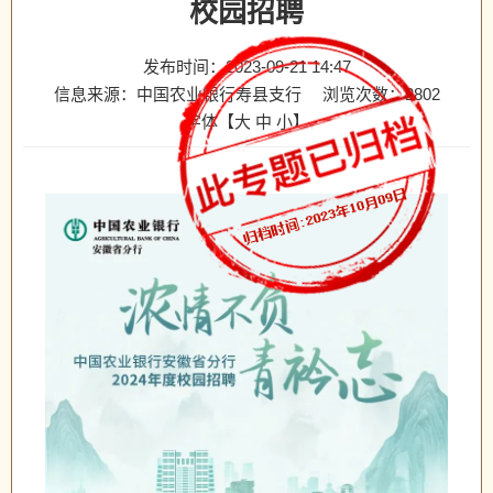
校园招聘
发布时间：2023-09-21 14:47
信息来源：中国农业银行寿县支行
浏览次数：
2802
字体【
大
中
小
】