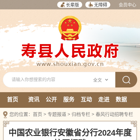
长辈版
无障碍
会员中心
首页
资讯
公开
服务
互动
走进
数据
新媒体
您的位置：
首页
>
专题报道
>
归档专栏
>
春风行动招聘专栏
中国农业银行安徽省分行2024年度