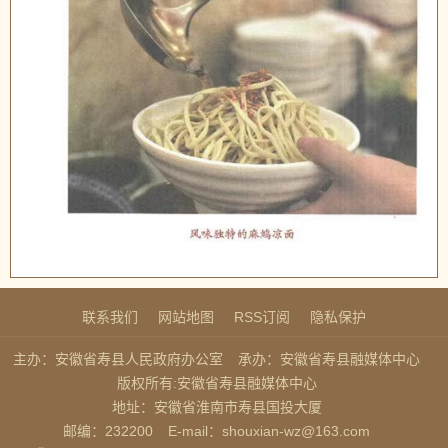
联系我们
网站地图
RSS订阅
隐私保护
主办：安徽省寿县人民政府办公室
承办：安徽省寿县融媒体中心
版权所有:安徽省寿县融媒体中心
地址：安徽省淮南市寿县国投大厦
邮编：232200
E-mail：shouxian-wz@163.com